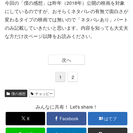
今回の「僕の感想」は昨年（2018年）公開の映画を対象
にしているのですが、おそらくネタバレの有無で面白さが
変わるタイプの映画では無いので「ネタバレあり」パート
のみ記載していきたいと思います。内容を知っても大丈夫
な方だけ次ページ以降をお読みください。
次へ
1
2
僕の感想
チョッピー
みんなに共有！ Let's share！
X
Facebook
はてブ