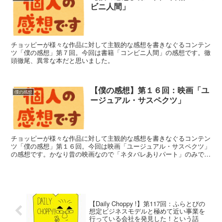
ビニ人間」
チョッピーが様々な作品に対して主観的な感想を書きなぐるコンテン
ツ「僕の感想」第７回。今回は書籍「コンビニ人間」の感想です。徹
頭徹尾、異常な本だと思いました。
【僕の感想】第１６回：映画「ユ
僕の感想
ージュアル・サスペクツ」
チョッピーが様々な作品に対して主観的な感想を書きなぐるコンテン
ツ「僕の感想」第１６回。今回は映画「ユージュアル・サスペクツ」
の感想です。かなり昔の映画なので「ネタバレありパート」のみで
す。
【Daily Choppy !】第117回：ふらとぴの
想定ビジネスモデルと極めて近い事業を
行っている会社を発見した！という話