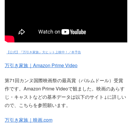
【公式】『万引き家族』大ヒット上映中！／本予告
万引き家族｜Amazon Prime Video
第71回カンヌ国際映画祭の最高賞（パルムドール）受賞
作です。Amazon Prime Videoで観ました。映画のあらす
じ・キャストなどの基本データは以下のサイト↓に詳しい
ので、こちらを参照願います。
万引き家族｜映画.com