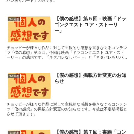
バレありパート」のみです。
【僕の感想】第５回：映画「ドラ
僕の感想
ゴンクエスト ユア・ストーリ
ー」
チョッピーが様々な作品に対して主観的な感想を書きなぐるコンテン
ツ「僕の感想」第５回。今回は映画「ドラゴンクエスト ユア・スト
ーリー」の感想です。「ネタバレなしパート」と「ネタバレありパー
ト」の２編に渡って語っていきます。
【僕の感想】掲載方針変更のお知
僕の感想
らせ
チョッピーが様々な作品に対して主観的な感想を書きなぐるコンテン
ツ「僕の感想」の掲載方針変更のお知らせです。今後は不定期掲載と
させて頂きます。
【僕の感想】第７回：書籍「コン
僕の感想