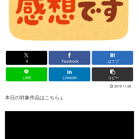
X
Facebook
はてブ
LINE
LinkedIn
コピー
2019.11.08
本日の対象作品はこちら↓