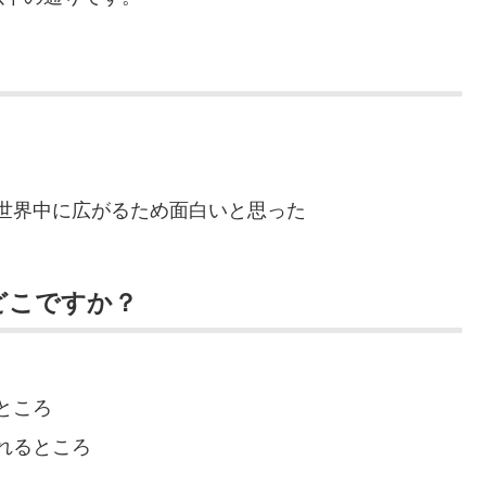
世界中に広がるため面白いと思った
どこですか？
ところ
れるところ