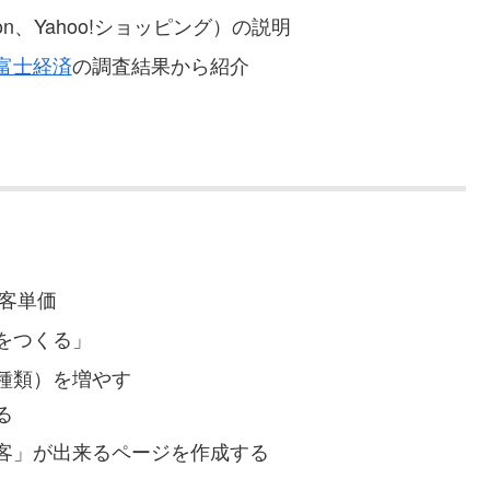
n、Yahoo!ショッピング）の説明
富士経済
の調査結果から紹介
客単価
をつくる」
種類）を増やす
る
客」が出来るページを作成する