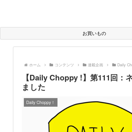
お買いもの
ホーム
コンテンツ
連載企画
Daily C
【Daily Choppy !】第1
ました
Daily Choppy！