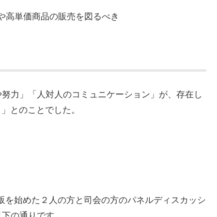
や高単価商品の販売を図るべき
や努力」「人対人のコミュニケーション」が、存在し
！」とのことでした。
販を始めた２人の方と司会の方のパネルディスカッシ
以下の通りです。