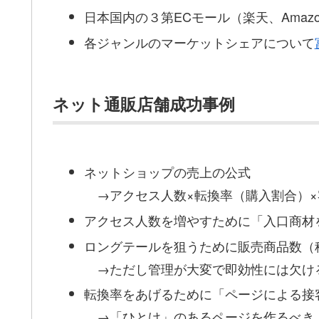
日本国内の３第ECモール（楽天、Amazo
各ジャンルのマーケットシェアについて
ネット通販店舗成功事例
ネットショップの売上の公式
→アクセス人数×転換率（購入割合）×
アクセス人数を増やすために「入口商材
ロングテールを狙うために販売商品数（
→ただし管理が大変で即効性には欠け
転換率をあげるために「ページによる接
→「ひとけ」のあるページを作るべき