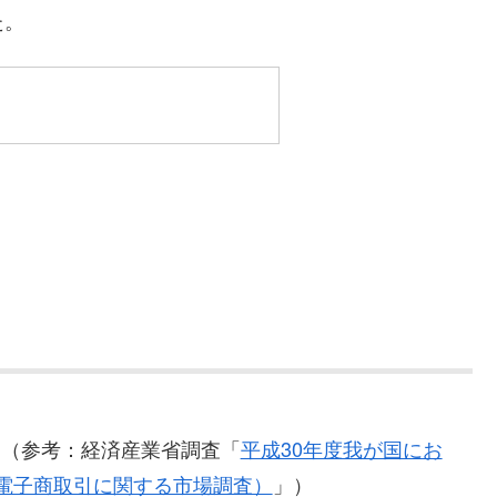
た。
。（参考：経済産業省調査「
平成30年度我が国にお
電子商取引に関する市場調査）
」）