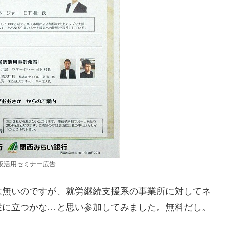
販活用セミナー広告
は無いのですが、就労継続支援系の事業所に対してネ
役に立つかな…と思い参加してみました。無料だし。