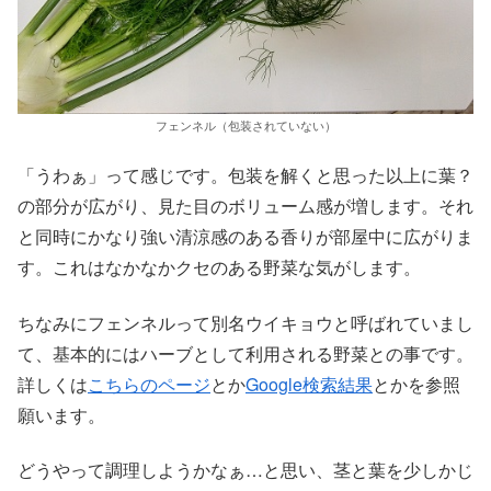
フェンネル（包装されていない）
「うわぁ」って感じです。包装を解くと思った以上に葉？
の部分が広がり、見た目のボリューム感が増します。それ
と同時にかなり強い清涼感のある香りが部屋中に広がりま
す。これはなかなかクセのある野菜な気がします。
ちなみにフェンネルって別名ウイキョウと呼ばれていまし
て、基本的にはハーブとして利用される野菜との事です。
詳しくは
こちらのページ
とか
Google検索結果
とかを参照
願います。
どうやって調理しようかなぁ…と思い、茎と葉を少しかじ