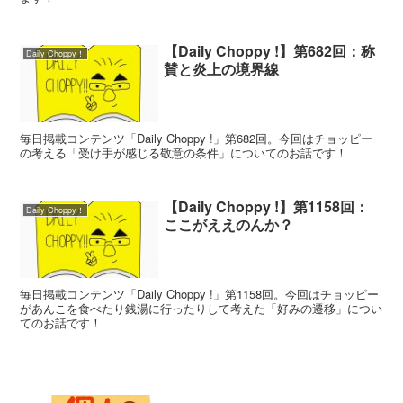
【Daily Choppy !】第682回：称
Daily Choppy！
賛と炎上の境界線
毎日掲載コンテンツ「Daily Choppy !」第682回。今回はチョッピー
の考える「受け手が感じる敬意の条件」についてのお話です！
【Daily Choppy !】第1158回：
Daily Choppy！
ここがええのんか？
毎日掲載コンテンツ「Daily Choppy !」第1158回。今回はチョッピー
があんこを食べたり銭湯に行ったりして考えた「好みの遷移」につい
てのお話です！