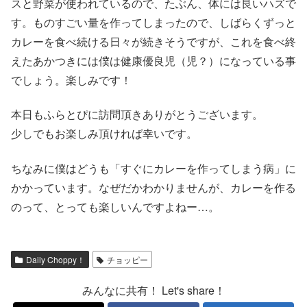
スと野菜が使われているので、たぶん、体には良いハズで
す。ものすごい量を作ってしまったので、しばらくずっと
カレーを食べ続ける日々が続きそうですが、これを食べ終
えたあかつきには僕は健康優良児（児？）になっている事
でしょう。楽しみです！
本日もふらとぴに訪問頂きありがとうございます。
少しでもお楽しみ頂ければ幸いです。
ちなみに僕はどうも「すぐにカレーを作ってしまう病」に
かかっています。なぜだかわかりませんが、カレーを作る
のって、とっても楽しいんですよねー…。
Daily Choppy！
チョッピー
みんなに共有！ Let's share！