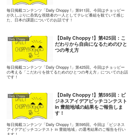
毎日掲載コンテンツ「Daily Choppy !」第911回。今回はチョッピー
が久しぶりに呑気な視聴者の一人としてテレビ番組を観ていて感じ
た、日本の課題についてのお話です！
【Daily Choppy !】第425回：こ
Daily Choppy！
だわりから自由になるためのひと
つの考え方
毎日掲載コンテンツ「Daily Choppy !」第425回。今回はチョッピー
の考える「こだわりを捨てるためのひとつの考え方」についてのお話
です！
【Daily Choppy !】第595回：ビ
Daily Choppy！
ジネスアイデアピッチコンテスト
in 豊能地域の結果をご報告しま
す！
毎日掲載コンテンツ「Daily Choppy !」第595回。今回は「ビジネス
アイデアピッチコンテスト in 豊能地域」の選考結果のご報告を行い
ます！