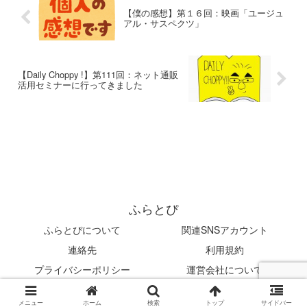
【僕の感想】第１６回：映画「ユージュ
アル・サスペクツ」
【Daily Choppy !】第111回：ネット通販
活用セミナーに行ってきました
ふらとぴ
ふらとぴについて
関連SNSアカウント
連絡先
利用規約
プライバシーポリシー
運営会社について
© 2019 ふらとぴ.
メニュー
ホーム
検索
トップ
サイドバー