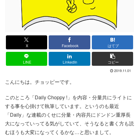
X
Facebook
はてブ
LINE
LinkedIn
コピー
2019.11.01
こんにちは。チョッピーです。
このところ「Daily Choppy !」を内容・分量共にライトに
する事を心掛けて執筆しています。というのも最近
「Daily」な連載のくせに分量・内容共にドンドン重厚長
大になっていってる気がしていて、そうなると書く方も読
むほうも大変になってくるかな…と思いまして。