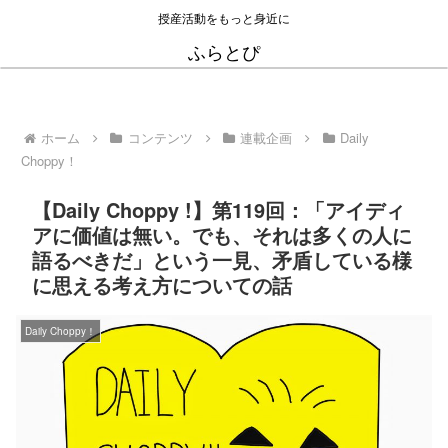
授産活動をもっと身近に
ふらとぴ
ホーム
コンテンツ
連載企画
Daily
Choppy！
【Daily Choppy !】第119回：「アイディ
アに価値は無い。でも、それは多くの人に
語るべきだ」という一見、矛盾している様
に思える考え方についての話
Daily Choppy！