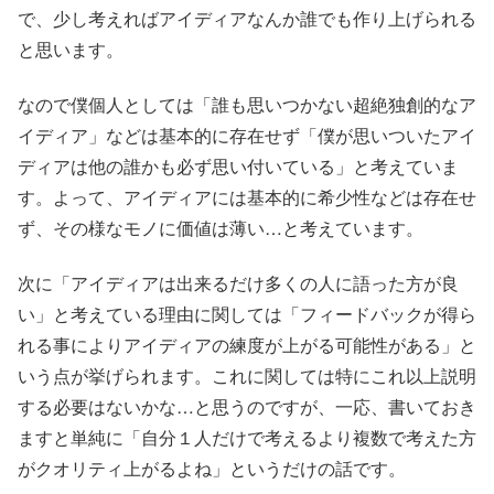
で、少し考えればアイディアなんか誰でも作り上げられる
と思います。
なので僕個人としては「誰も思いつかない超絶独創的なア
イディア」などは基本的に存在せず「僕が思いついたアイ
ディアは他の誰かも必ず思い付いている」と考えていま
す。よって、アイディアには基本的に希少性などは存在せ
ず、その様なモノに価値は薄い…と考えています。
次に「アイディアは出来るだけ多くの人に語った方が良
い」と考えている理由に関しては「フィードバックが得ら
れる事によりアイディアの練度が上がる可能性がある」と
いう点が挙げられます。これに関しては特にこれ以上説明
する必要はないかな…と思うのですが、一応、書いておき
ますと単純に「自分１人だけで考えるより複数で考えた方
がクオリティ上がるよね」というだけの話です。