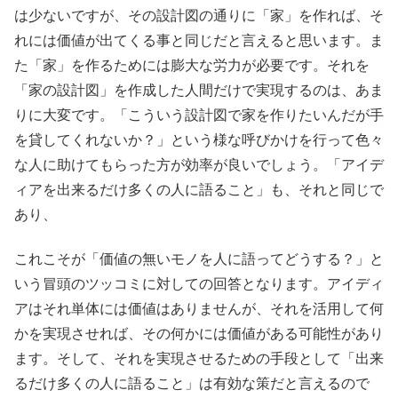
は少ないですが、その設計図の通りに「家」を作れば、そ
れには価値が出てくる事と同じだと言えると思います。ま
た「家」を作るためには膨大な労力が必要です。それを
「家の設計図」を作成した人間だけで実現するのは、あま
りに大変です。「こういう設計図で家を作りたいんだが手
を貸してくれないか？」という様な呼びかけを行って色々
な人に助けてもらった方が効率が良いでしょう。「アイデ
ィアを出来るだけ多くの人に語ること」も、それと同じで
あり、
これこそが「価値の無いモノを人に語ってどうする？」と
いう冒頭のツッコミに対しての回答となります。アイディ
アはそれ単体には価値はありませんが、それを活用して何
かを実現させれば、その何かには価値がある可能性があり
ます。そして、それを実現させるための手段として「出来
るだけ多くの人に語ること」は有効な策だと言えるので