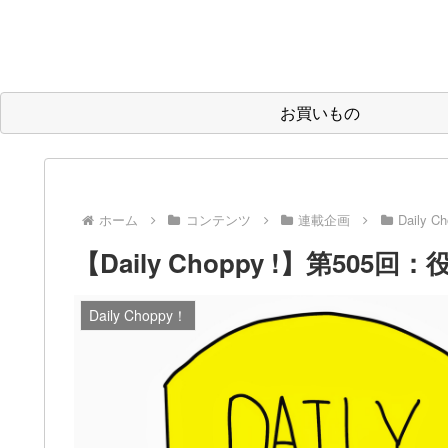
お買いもの
ホーム
コンテンツ
連載企画
Daily C
【Daily Choppy !】第5
Daily Choppy！