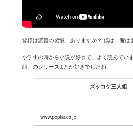
皆様は読書の習慣、ありますか？ 僕は…昔は
小学生の時から小説が好きで、よく読んでい
組』のシリーズ↓とか好きでしたね。
ズッコケ三人組
www.poplar.co.jp