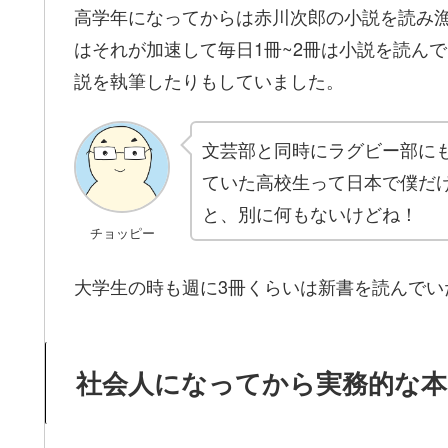
高学年になってからは赤川次郎の小説を読み
はそれが加速して毎日1冊~2冊は小説を読ん
説を執筆したりもしていました。
文芸部と同時にラグビー部に
ていた高校生って日本で僕だ
と、別に何もないけどね！
チョッピー
大学生の時も週に3冊くらいは新書を読んでい
社会人になってから実務的な