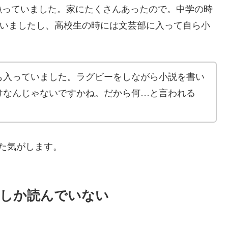
漁っていました。家にたくさんあったので。中学の時
でいましたし、高校生の時には文芸部に入って自ら小
も入っていました。ラグビーをしながら小説を書い
けなんじゃないですかね。だから何…と言われる
た気がします。
本しか読んでいない