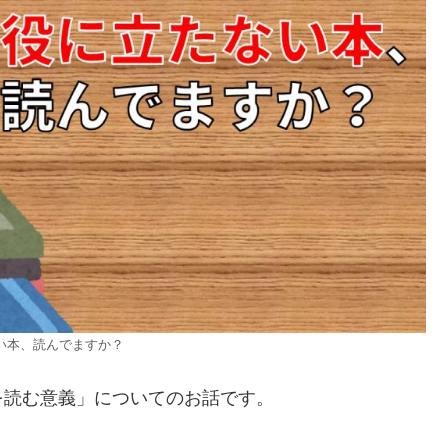
い本、読んでますか？
を読む意義」についてのお話です。