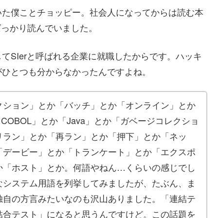
いた僕ことチョッピー。社会人になってからは読む本
ばっかり読んでいました。
てSIerと呼ばれる企業に就職したからです。ハッキ
がひとつも分からなかったんですよね。
クション」とか「バッチ」とか「オンライン」とか
COBOL」とか「Java」とか「ガベージコレクショ
リラン」とか「再ラン」とか「押下」とか「ネッ
「デービー」とか「トランケート」とか「エクスポ
か「ホスト」とか。何語やねん…くらいの感じでし
なシステム用語を列挙してみましたが、たぶん、ま
独自の方言みたいなのも沢山ありました。「連結テ
結合テスト」になると思うんですけど。この話題を