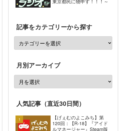
東京都民に物申す！！！～
記事をカテゴリーから探す
月別アーカイブ
人気記事（直近30日間）
【げぇむのよこみち】第
120回：【R-18】『アイド
ルマネージャー』Steam版