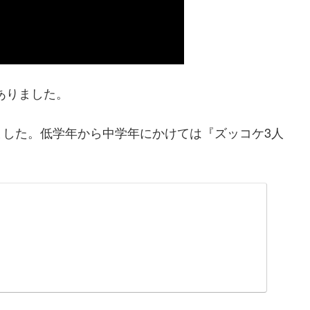
ありました。
ました。低学年から中学年にかけては『ズッコケ3人