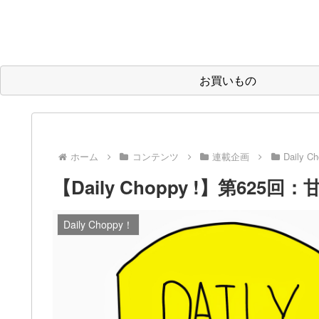
お買いもの
ホーム
コンテンツ
連載企画
Daily C
【Daily Choppy !】第62
Daily Choppy！