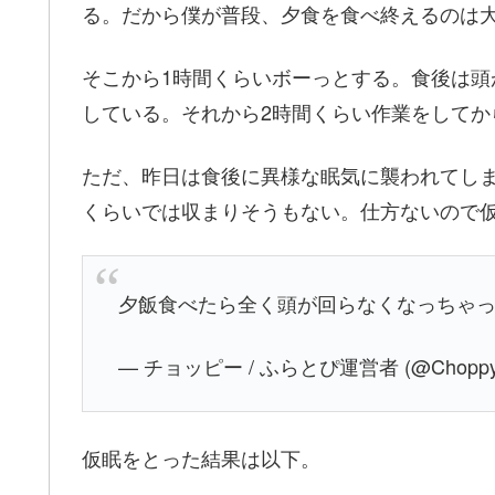
る。だから僕が普段、夕食を食べ終えるのは大
そこから1時間くらいボーっとする。食後は頭が
している。それから2時間くらい作業をして
ただ、昨日は食後に異様な眠気に襲われてしまっ
くらいでは収まりそうもない。仕方ないので
夕飯食べたら全く頭が回らなくなっちゃ
— チョッピー / ふらとぴ運営者 (@Choppy_s
仮眠をとった結果は以下。