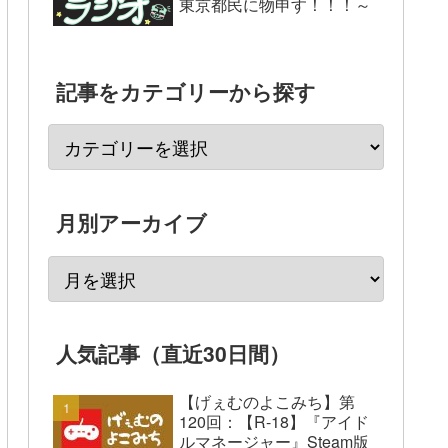
東京都民に物申す！！！～
記事をカテゴリーから探す
月別アーカイブ
人気記事（直近30日間）
【げぇむのよこみち】第
120回：【R-18】『アイド
ルマネージャー』Steam版