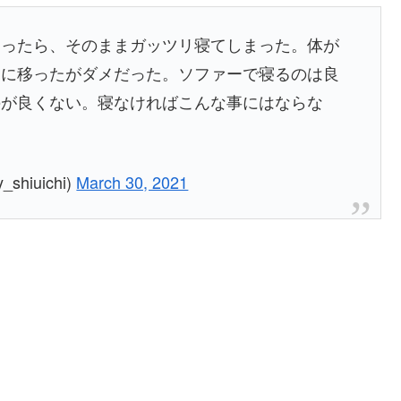
なったら、そのままガッツリ寝てしまった。体が
団に移ったがダメだった。ソファーで寝るのは良
のが良くない。寝なければこんな事にはならな
hiuichi)
March 30, 2021