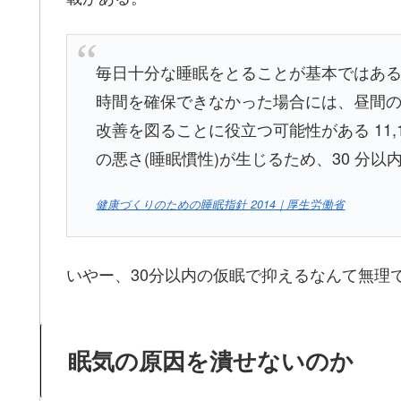
毎日十分な睡眠をとることが基本ではあ
時間を確保できなかった場合には、昼間
改善を図ることに役立つ可能性がある 11
の悪さ(睡眠慣性)が生じるため、30 分
健康づくりのための睡眠指針 2014｜厚生労働省
いやー、30分以内の仮眠で抑えるなんて無理
眠気の原因を潰せないのか