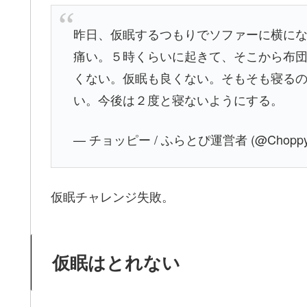
昨日、仮眠するつもりでソファーに横に
痛い。５時くらいに起きて、そこから布
くない。仮眠も良くない。そもそも寝る
い。今後は２度と寝ないようにする。
— チョッピー / ふらとぴ運営者 (@Choppy_s
仮眠チャレンジ失敗。
仮眠はとれない