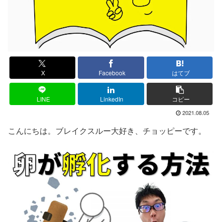
X
Facebook
はてブ
LINE
LinkedIn
コピー
2021.08.05
こんにちは。ブレイクスルー大好き、チョッピーです。