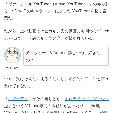
「ヴァーチャル YouTuber（Virtual YouTuber）」の略であ
り、2Dや3Dのキャラクターに扮した YouTuber を指す言
葉だ。
だから、上の動画ではヒカキン氏の動画にも関わらず、サ
ムネにはアニメ調のキャラクターが描かれている。
チョッピー、VTuber に詳しいね。好きな
の？
チョッピー
いや、実はそんなに明るくないし、熱狂的なファンと言う
わけでもない。
「
キズナアイ
」がその走りとか「
ホロライブプロダクショ
ン
」という VTuber 専門の事務所があったり「ご当地
VTuber」と呼ばれる地域密着型の VTuber（参考：
大分県