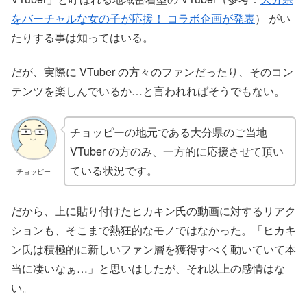
をバーチャルな女の子が応援！ コラボ企画が発表
） がい
たりする事は知ってはいる。
だが、実際に VTuber の方々のファンだったり、そのコン
テンツを楽しんでいるか…と言われればそうでもない。
チョッピーの地元である大分県のご当地
VTuber の方のみ、一方的に応援させて頂い
ている状況です。
チョッピー
だから、上に貼り付けたヒカキン氏の動画に対するリアク
ションも、そこまで熱狂的なモノではなかった。「ヒカキ
ン氏は積極的に新しいファン層を獲得すべく動いていて本
当に凄いなぁ…」と思いはしたが、それ以上の感情はな
い。