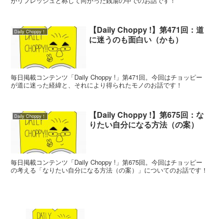
がリフレッシュと称して向かった銭湯の中でのお話です！
【Daily Choppy !】第471回：道
Daily Choppy！
に迷うのも面白い（かも）
毎日掲載コンテンツ「Daily Choppy !」第471回。今回はチョッピー
が道に迷った経緯と、それにより得られたモノのお話です！
【Daily Choppy !】第675回：な
Daily Choppy！
りたい自分になる方法（の案）
毎日掲載コンテンツ「Daily Choppy !」第675回。今回はチョッピー
の考える「なりたい自分になる方法（の案）」についてのお話です！