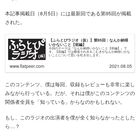
本記事掲載日（8月5日）には最新回である第95回が掲載
された。
【ふらとぴラジオ（仮）】第95回：なんか納得
いかないこと【前編】
今回のテーマは『なんか納得いかないこと【前編】』で
す。【前編】では横道それ夫＆こむぎがなんか納得いかな
いことについて思いを吐き出します。
www.flatpeer.com
2021.08.05
このコンテンツ、僕は毎回、収録もレビューも非常に楽し
みながら行っている。だが、それは僕がこのコンテンツの
関係者全員を「知っている」からなのかもしれない。
もし、このラジオの出演者を僕が全く知らなかったとした
ら…？