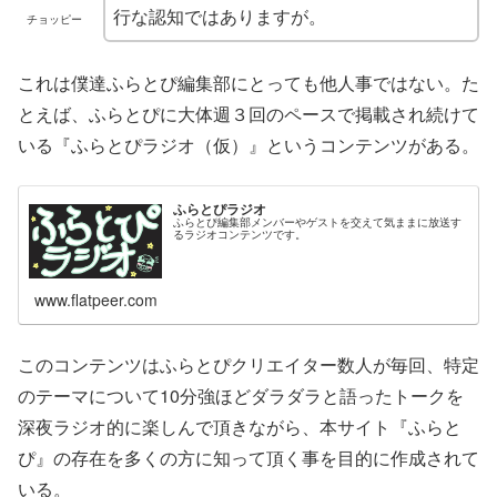
行な認知ではありますが。
チョッピー
これは僕達ふらとぴ編集部にとっても他人事ではない。た
とえば、ふらとぴに大体週３回のペースで掲載され続けて
いる『ふらとぴラジオ（仮）』というコンテンツがある。
ふらとぴラジオ
ふらとぴ編集部メンバーやゲストを交えて気ままに放送す
るラジオコンテンツです。
www.flatpeer.com
このコンテンツはふらとぴクリエイター数人が毎回、特定
のテーマについて10分強ほどダラダラと語ったトークを
深夜ラジオ的に楽しんで頂きながら、本サイト『ふらと
ぴ』の存在を多くの方に知って頂く事を目的に作成されて
いる。