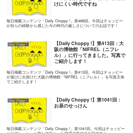
けにくい時代ですね
毎日掲載コンテンツ「Daily Choppy !」第488回。今回はチョッピー
が自らの経験から感じた今の時代の厳しさについてのお話です！
【Daily Choppy !】第413回：大
Daily Choppy！
阪の博物館「NIFREL（ニフレ
ル）」に行ってきました。写真で
ご紹介します！
毎日掲載コンテンツ「Daily Choppy !」第413回。今回はチョッピー
が遊びに出掛けた大阪の博物館「NIFREL（ニフレル）」を写真主体
でご紹介します！
【Daily Choppy !】第1041回：
Daily Choppy！
お昼のせっけん
毎日掲載コンテンツ「Daily Choppy !」第1041回。今回はチョッピー