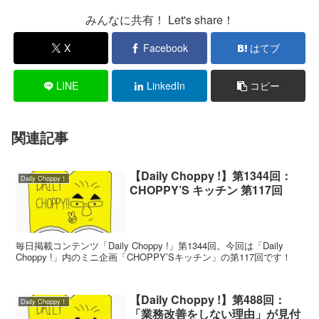
みんなに共有！ Let's share！
X
Facebook
はてブ
LINE
LinkedIn
コピー
関連記事
【Daily Choppy !】第1344回：
Daily Choppy！
CHOPPY’S キッチン 第117回
毎日掲載コンテンツ「Daily Choppy !」第1344回。今回は「Daily
Choppy !」内のミニ企画「CHOPPY’Sキッチン」の第117回です！
【Daily Choppy !】第488回：
Daily Choppy！
「業務改善をしない理由」が見付