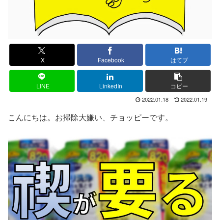
X
Facebook
はてブ
LINE
LinkedIn
コピー
2022.01.18
2022.01.19
こんにちは。お掃除大嫌い、チョッピーです。