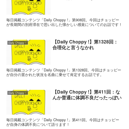
毎日掲載コンテンツ「Daily Choppy !」第908回。今回はチョッピー
が長期間の別府滞在で思い出した懐かしい感覚についてのお話です！
【Daily Choppy !】第1328回：
Daily Choppy！
合理化と言うなかれ
毎日掲載コンテンツ「Daily Choppy !」第1328回。今回はチョッピー
が自分の置かれた状況を名曲に乗せて肯定するお話です。
【Daily Choppy !】第411回：な
Daily Choppy！
んか普通に体調不良だったっぽい
毎日掲載コンテンツ「Daily Choppy !」第411回。今回はチョッピー
が自身の体調不良について語ります！