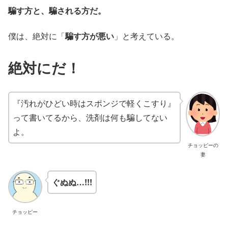
騙す方と、騙される方だ。
僕は、絶対に「
騙す方が悪い
」と考えている。
絶対にだ！
『汚れがひどい時はスポンジで軽くこすり』
って書いてるから、洗剤は何も騙してない
よ。
チョッピーの
妻
ぐぬぬ…!!!
チョッピー