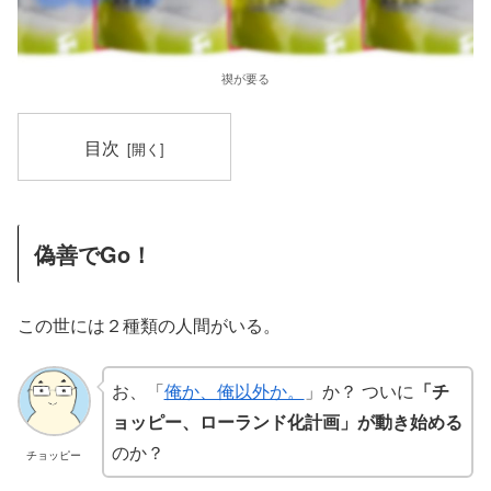
禊が要る
目次
偽善でGo！
この世には２種類の人間がいる。
お、「
俺か、俺以外か。
」か？ ついに
「チ
ョッピー、ローランド化計画」が動き始める
のか？
チョッピー