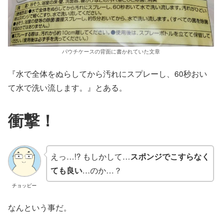
パウチケースの背面に書かれていた文章
『水で全体をぬらしてから汚れにスプレーし、60秒おい
て水で洗い流します。』とある。
衝撃！
えっ…!? もしかして…
スポンジでこすらなく
ても良い
…のか…？
チョッピー
なんという事だ。