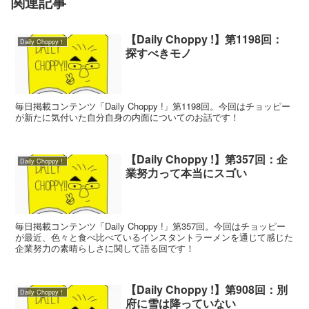
関連記事
【Daily Choppy !】第1198回：
Daily Choppy！
探すべきモノ
毎日掲載コンテンツ「Daily Choppy !」第1198回。今回はチョッピー
が新たに気付いた自分自身の内面についてのお話です！
【Daily Choppy !】第357回：企
Daily Choppy！
業努力って本当にスゴい
毎日掲載コンテンツ「Daily Choppy !」第357回。今回はチョッピー
が最近、色々と食べ比べているインスタントラーメンを通じて感じた
企業努力の素晴らしさに関して語る回です！
【Daily Choppy !】第908回：別
Daily Choppy！
府に雪は降っていない