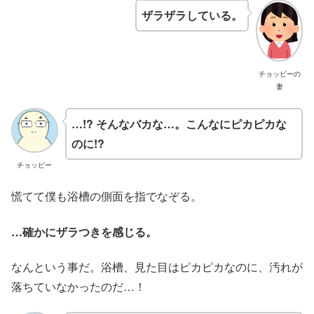
ザラザラしている。
チョッピーの
妻
…!? そんなバカな…。こんなにピカピカな
のに!?
チョッピー
慌てて僕も浴槽の側面を指でなぞる。
…確かにザラつきを感じる。
なんという事だ。浴槽、見た目はピカピカなのに、汚れが
落ちていなかったのだ…！