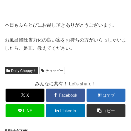
本日もふらとぴにお越し頂きありがとうございます。
お風呂掃除省力化の良い案をお持ちの方がいらっしゃいま
したら、是非、教えてください。
Daily Choppy！
チョッピー
みんなに共有！ Let's share！
X
Facebook
はてブ
LINE
LinkedIn
コピー