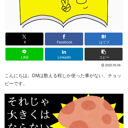
X
Facebook
はてブ
LINE
LinkedIn
コピー
2022.05.06
こんにちは。DMは数える程しか使った事がない、チョッ
ピーです。