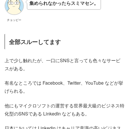
集められなかったらスミマセン。
チョッピー
全部スルーしてます
上で少し触れたが、一口にSNSと言っても色々なサービ
スがある。
有名なところでは Facebook、Twitter、YouTube などが挙
げられる。
他にもマイクロソフトの運営する世界最大級のビジネス特
化型のSNSである LinkedIn などもある。
日本においては Linkedin はキャリア意識の高いビジネス