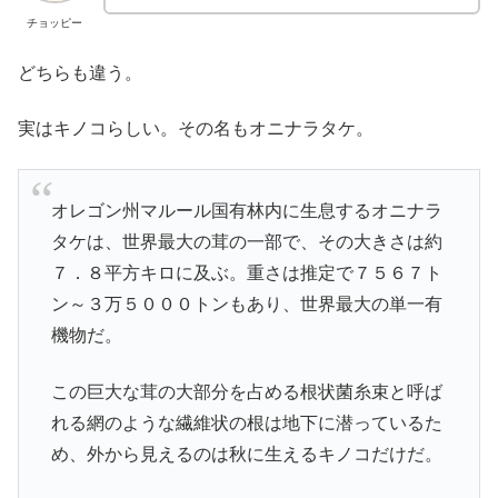
チョッピー
どちらも違う。
実はキノコらしい。その名もオニナラタケ。
オレゴン州マルール国有林内に生息するオニナラ
タケは、世界最大の茸の一部で、その大きさは約
７．８平方キロに及ぶ。重さは推定で７５６７ト
ン～３万５０００トンもあり、世界最大の単一有
機物だ。
この巨大な茸の大部分を占める根状菌糸束と呼ば
れる網のような繊維状の根は地下に潜っているた
め、外から見えるのは秋に生えるキノコだけだ。