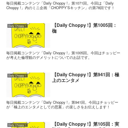
毎日掲載コンテンツ「Daily Choppy !」第1071回。今回は「Daily
Choppy !」内のミニ企画「CHOPPY’Sキッチン」の第78回です！
【Daily Choppy !】第1005回：
Daily Choppy！
枷
毎日掲載コンテンツ「Daily Choppy !」第1005回。今回はチョッピー
が考えた倫理観のデメリットについてのお話です。
【Daily Choppy !】第941回：極
Daily Choppy！
上のエンタメ
毎日掲載コンテンツ「Daily Choppy !」第941回。今回はチョッピー
が「極上のエンタメとしての思案」の楽しさをお伝えします！
【Daily Choppy !】第105回：実
Daily Choppy！