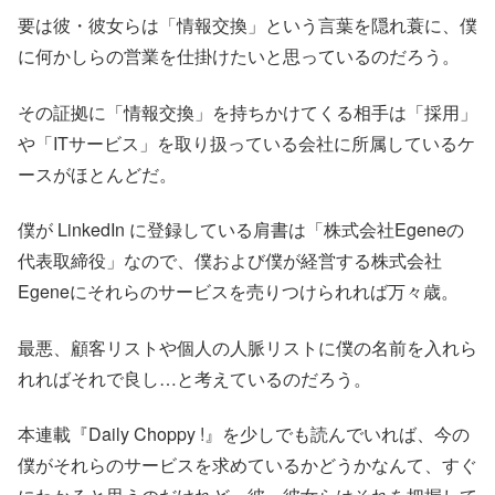
要は彼・彼女らは「情報交換」という言葉を隠れ蓑に、僕
に何かしらの営業を仕掛けたいと思っているのだろう。
その証拠に「情報交換」を持ちかけてくる相手は「採用」
や「ITサービス」を取り扱っている会社に所属しているケ
ースがほとんどだ。
僕が LinkedIn に登録している肩書は「株式会社Egeneの
代表取締役」なので、僕および僕が経営する株式会社
Egeneにそれらのサービスを売りつけられれば万々歳。
最悪、顧客リストや個人の人脈リストに僕の名前を入れら
れればそれで良し…と考えているのだろう。
本連載『Daily Choppy !』を少しでも読んでいれば、今の
僕がそれらのサービスを求めているかどうかなんて、すぐ