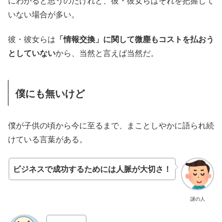
にわかると思うのだけれど、彼・彼女らはそれを把握して
いない場合が多い。
彼・彼女らは
「情報交換」に関して微塵もコストを払おう
としていない
から、当然と言えば当然だ。
僕にも無いけど
僕が子供の頃から今に至るまで、まことしやかに語られ続
けている言葉がある。
ビジネスで成功するためには人脈が大切さ！
謎の人