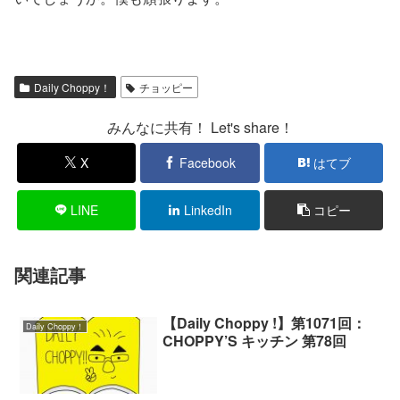
Daily Choppy！
チョッピー
みんなに共有！ Let's share！
X
Facebook
はてブ
LINE
LinkedIn
コピー
関連記事
【Daily Choppy !】第1071回：
Daily Choppy！
CHOPPY’S キッチン 第78回