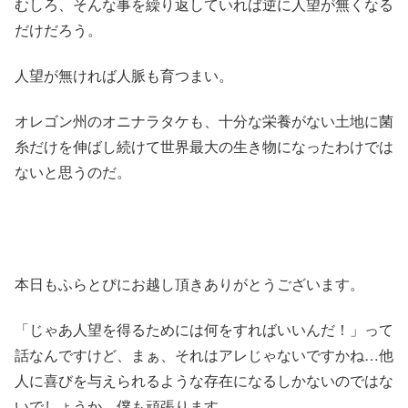
むしろ、そんな事を繰り返していれば逆に人望が無くなる
だけだろう。
人望が無ければ人脈も育つまい。
オレゴン州のオニナラタケも、十分な栄養がない土地に菌
糸だけを伸ばし続けて世界最大の生き物になったわけでは
ないと思うのだ。
本日もふらとぴにお越し頂きありがとうございます。
「じゃあ人望を得るためには何をすればいいんだ！」って
話なんですけど、まぁ、それはアレじゃないですかね…他
人に喜びを与えられるような存在になるしかないのではな
いでしょうか。僕も頑張ります。