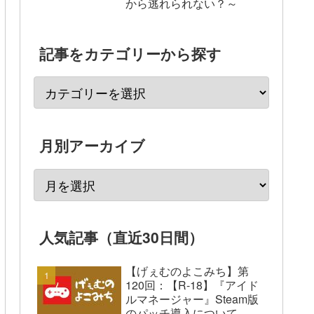
から逃れられない？～
記事をカテゴリーから探す
月別アーカイブ
人気記事（直近30日間）
【げぇむのよこみち】第
120回：【R-18】『アイド
ルマネージャー』Steam版
のパッチ導入について