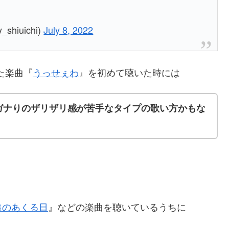
hiuichi)
July 8, 2022
た楽曲『
うっせぇわ
』を初めて聴いた時には
ガナりのザリザリ感が苦手なタイプの歌い方かもな
遠のあくる日
』などの楽曲を聴いているうちに