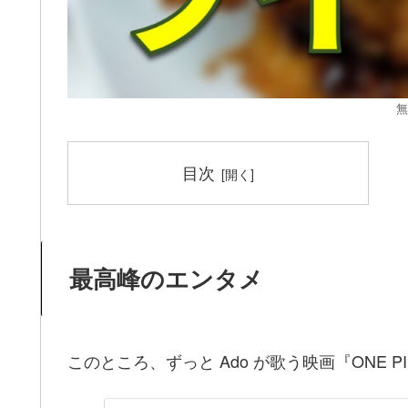
無
目次
最高峰のエンタメ
このところ、ずっと Ado が歌う映画『ONE P