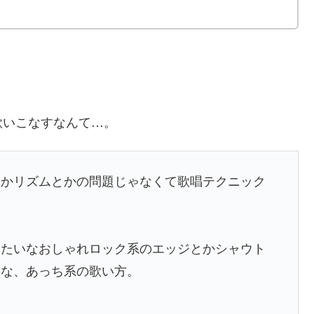
歌いこなすなんて…。
とかリズムとかの問題じゃなくて歌唱テクニック
みたいなおしゃれロック系のエッジとかシャウト
よな、あっち系の歌い方。