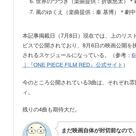
世界のつづき（楽曲提供：折坂悠太）＊
風のゆくえ（楽曲提供：秦 基博）＊劇中
本記事掲載日（7月8日）現在では、上のリス
ビスで公開されており、8月6日の映画公開を挟
されるスケジュールになっている。（参考：
6
｜『ONE PIECE FILM RED』公式サイト
）
今のところ公開されている3曲は、それぞれ
ィ。
残りの4曲も期待大だ。
まだ映画自体が封切前なので