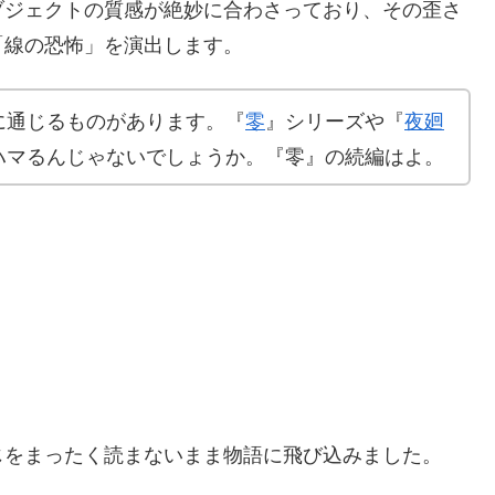
ブジェクトの質感が絶妙に合わさっており、その歪さ
「線の恐怖」を演出します。
に通じるものがあります。『
零
』シリーズや『
夜廻
ハマるんじゃないでしょうか。『零』の続編はよ。
じをまったく読まないまま物語に飛び込みました。