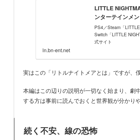
LITTLE NIGH
ンターテインメン
PS4／Steam「LITTL
Switch「LITTLE
式サイト
ln.bn-ent.net
実はこの「リトルナイトメアとは」ですが、
本編はこの辺りの説明が一切なく始まり、劇
する方は事前に読んでおくと世界観が分かり
続く不安、線の恐怖