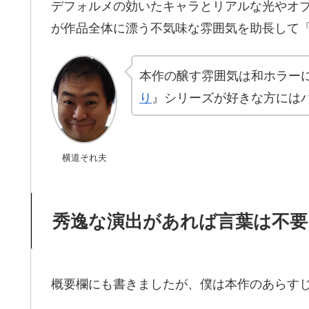
デフォルメの効いたキャラとリアルな光やオ
が作品全体に漂う不気味な雰囲気を助長して
本作の醸す雰囲気は和ホラー
り
』シリーズが好きな方には
横道それ夫
秀逸な演出があれば言葉は不要
概要欄にも書きましたが、僕は本作のあらす