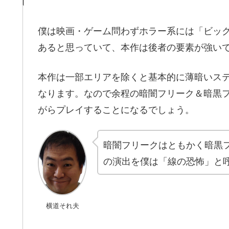
僕は映画・ゲーム問わずホラー系には「ビッ
あると思っていて、本作は後者の要素が強い
本作は一部エリアを除くと基本的に薄暗いス
なります。なので余程の暗闇フリーク＆暗黒
がらプレイすることになるでしょう。
暗闇フリークはともかく暗黒
の演出を僕は「線の恐怖」と
横道それ夫