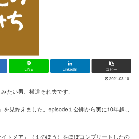
LINE
LinkedIn
コピー
2021.03.10
しみたい男、横道それ夫です。
」を見終えました。episode１公開から実に10年越し
ナイトメア』（１のほう）をほぼコンプリートしたの