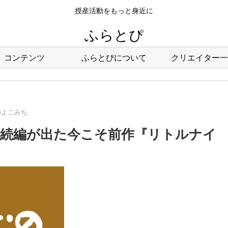
授産活動をもっと身近に
ふらとぴ
コンテンツ
ふらとぴについて
クリエイター一
のよこみち
：続編が出た今こそ前作『リトルナイ