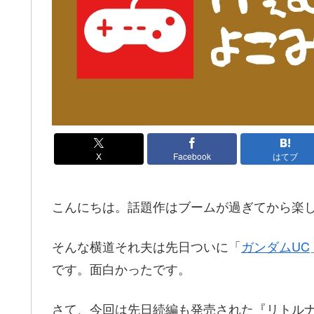
X
Facebook
はてブ
こんにちは。話題作はブームが過ぎてから楽
そんな横道それ夫は先日ついに「
ガンダムUC
です。面白かったです。
さて、今回は先日続編も発売された『リトル