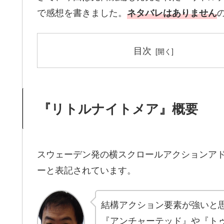
で感想を書きました。
ネタバレはありません
目次
『リトルナイトメア』概要
スウェーデン発の横スクロールアクションア
ーと表記されています。
結構アクション要素が強いと
『アンチャーテッド』や『ト