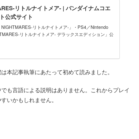
TMARES-リトルナイトメア- | バンダイナムコエ
ト公式サイト
E NIGHTMARES-リトルナイトメア-」・PS4／Nintendo
 NIGHTMARES-リトルナイトメア- デラックスエディション」公
僕は本記事執筆にあたって初めて読みました。
中でも言語による説明はありません。これからプレイ
やすいかもしれません。