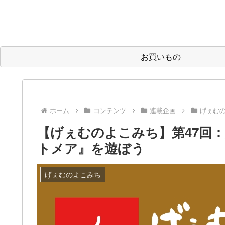
お買いもの
ホーム
コンテンツ
連載企画
げぇむ
【げぇむのよこみち】第47回
トメア』を遊ぼう
げぇむのよこみち