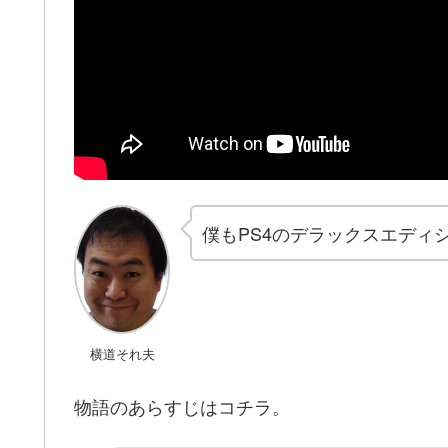
僕もPS4のデラックスエディ
横道それ夫
物語のあらすじはコチラ。