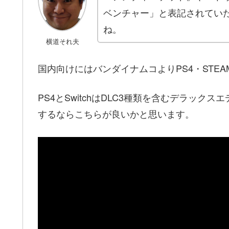
ベンチャー」と表記されてい
ね。
横道それ夫
国内向けにはバンダイナムコよりPS4・STEAM
PS4とSwitchはDLC3種類を含むデラッ
するならこちらが良いかと思います。