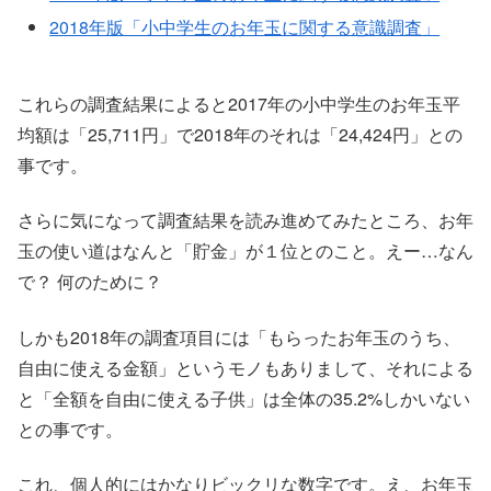
2018年版「小中学生のお年玉に関する意識調査」
これらの調査結果によると2017年の小中学生のお年玉平
均額は「25,711円」で2018年のそれは「24,424円」との
事です。
さらに気になって調査結果を読み進めてみたところ、お年
玉の使い道はなんと「貯金」が１位とのこと。えー…なん
で？ 何のために？
しかも2018年の調査項目には「もらったお年玉のうち、
自由に使える金額」というモノもありまして、それによる
と「全額を自由に使える子供」は全体の35.2%しかいない
との事です。
これ、個人的にはかなりビックリな数字です。え、お年玉