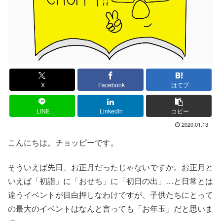
X
Facebook
はてブ
LINE
LinkedIn
コピー
2020.01.13
こんにちは。チョッピーです。
そういえば先日、お正月だったじゃないですか。お正月と
いえば「初詣」に「おせち」に「初日の出」…と日常とは
違うイベントが目白押しなわけですが、子供たちにとって
の最大のイベントはなんと言っても「お年玉」だと思いま