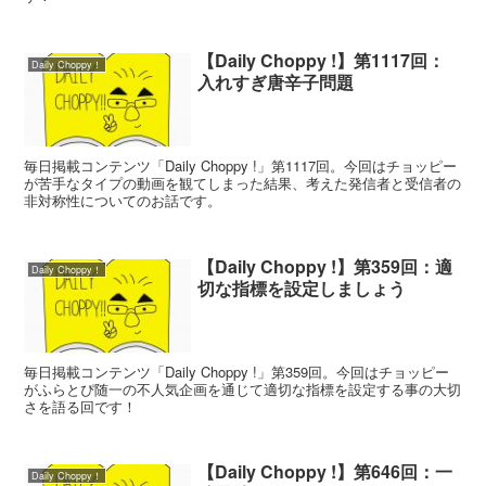
【Daily Choppy !】第1117回：
Daily Choppy！
入れすぎ唐辛子問題
毎日掲載コンテンツ「Daily Choppy !」第1117回。今回はチョッピー
が苦手なタイプの動画を観てしまった結果、考えた発信者と受信者の
非対称性についてのお話です。
【Daily Choppy !】第359回：適
Daily Choppy！
切な指標を設定しましょう
毎日掲載コンテンツ「Daily Choppy !」第359回。今回はチョッピー
がふらとぴ随一の不人気企画を通じて適切な指標を設定する事の大切
さを語る回です！
【Daily Choppy !】第646回：一
Daily Choppy！