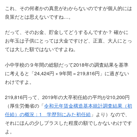
これ、その何者かの真意がわからないのですが個人的には
良策だとは思えないですね…。
だって、そのお金、貯金してどうするんですか？ 確かに
お年玉は子供にとっては大金ですけど、正直、大人にとっ
ては大した額ではないですよね。
小中学校の９年間の総額だって2018年の調査結果を基準
に考えると「24,424円 × 9年間 = 219,816円」に過ぎない
わけですよ。
219,816円って、2019年の大卒初任給の平均が210,200円
（厚生労働省の「
令和元年賃金構造基本統計調査結果（初
任給）の概況：1 学歴別にみた初任給
」より）なので、
それにほんの少しプラスした程度の額でしかないわけです
よ。