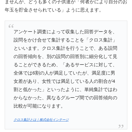
ませんが、どうも多くの子供達が「何者かにより自分のお
年玉を貯金させられている」ように思えます。
アンケート調査によって収集した回答データを、
設問をかけ合せて集計することを「クロス集計」
といいます。クロス集計を行うことで、ある設問
の回答傾向を、別の設問の回答別に細分化して見
ることができるため、「あるサービスに対して、
全体では6割の人が満足していたが、満足度に男
女差があり、女性では満足している人の割合が4
割と低かった」といったように、単純集計ではわ
からなかった、異なるグループ間での回答傾向の
比較が可能になります。
クロス集計とは｜株式会社インテージ