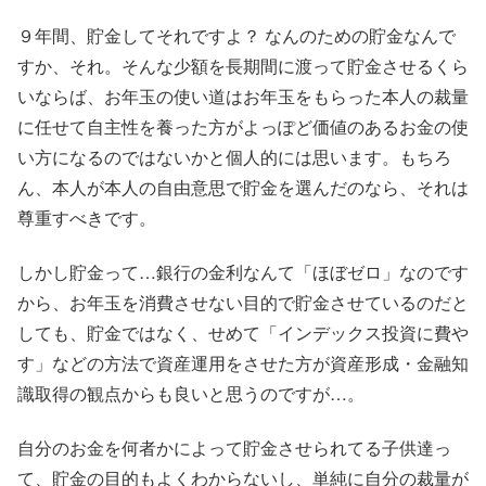
９年間、貯金してそれですよ？ なんのための貯金なんで
すか、それ。そんな少額を長期間に渡って貯金させるくら
いならば、お年玉の使い道はお年玉をもらった本人の裁量
に任せて自主性を養った方がよっぽど価値のあるお金の使
い方になるのではないかと個人的には思います。もちろ
ん、本人が本人の自由意思で貯金を選んだのなら、それは
尊重すべきです。
しかし貯金って…銀行の金利なんて「ほぼゼロ」なのです
から、お年玉を消費させない目的で貯金させているのだと
しても、貯金ではなく、せめて「インデックス投資に費や
す」などの方法で資産運用をさせた方が資産形成・金融知
識取得の観点からも良いと思うのですが…。
自分のお金を何者かによって貯金させられてる子供達っ
て、貯金の目的もよくわからないし、単純に自分の裁量が