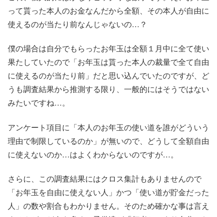
って貰った本人のお金なんだから全額、その本人が自由に
使えるのが当たり前なんじゃないの…？
僕の場合は自分でもらったお年玉は全額１月中に全て使い
果たしていたので「お年玉は貰った本人の裁量で全て自由
に使えるのが当たり前」だと思い込んでいたのですが、ど
うも調査結果から推測する限り、一般的にはそうではない
みたいですね…。
アンケート項目に「本人のお年玉の使い道を誰がどういう
理由で制限しているのか」が無いので、どうして全額自由
に使えないのか…はよくわからないのですが…。
さらに、この調査結果にはクロス集計もありませんので
「お年玉を自由に使えない人」かつ「使い道が貯金だった
人」の数や割合もわかりません。そのため確かな事は言え