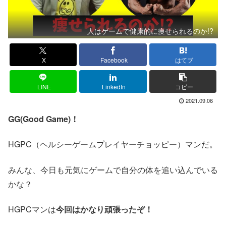
人はゲームで健康的に痩せられるのか!?
X
Facebook
はてブ
LINE
LinkedIn
コピー
2021.09.06
GG(Good Game)！
HGPC（ヘルシーゲームプレイヤーチョッピー）マンだ。
みんな、今日も元気にゲームで自分の体を追い込んでいる
かな？
HGPCマンは
今回はかなり頑張ったぞ！