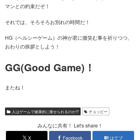
マンとの約束だぞ！
それでは、そろそろお別れの時間だ！
HG（ヘルシーゲーム）の神が君に微笑む事を祈りつつ、
おわりの挨拶としよう！
GG(Good Game)！
またね！
人はゲームで健康的に痩せられるのか!?
チョッピー
みんなに共有！ Let's share！
X
Facebook
はてブ