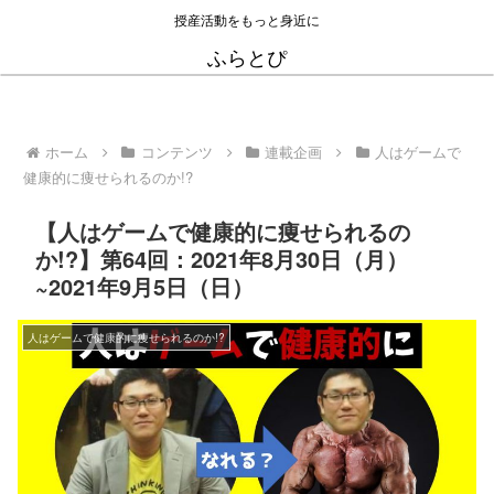
授産活動をもっと身近に
ふらとぴ
ホーム
コンテンツ
連載企画
人はゲームで
健康的に痩せられるのか!?
【人はゲームで健康的に痩せられるの
か!?】第64回：2021年8月30日（月）
~2021年9月5日（日）
人はゲームで健康的に痩せられるのか!?