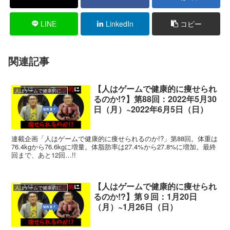
LINE
LinkedIn
コピー
関連記事
【人はゲームで健康的に痩せられ
人はゲームで健康的に痩せられるのか!?
るのか!?】第88回：2022年5月30
日（月）~2022年6月5日（日）
連載企画「人はゲームで健康的に痩せられるのか!?」第88回。体重は
76.4kgから76.6kgに増量。体脂肪率は27.4%から27.8%に増加。最終
回まで、あと12回…!!
【人はゲームで健康的に痩せられ
人はゲームで健康的に痩せられるのか!?
るのか!?】第９回：1月20日
（月）~1月26日（日）