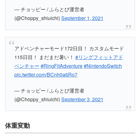
— チョッピー / ふらとぴ運営者
(@Choppy_shiuichi)
September 1, 2021
アドベンチャーモード172日目！ カスタムモード
115日目！ まだまだ暑い！
#リングフィットアド
ベンチャー
#RingFitAdventure
#NintendoSwitch
pic.twitter.com/BCnh0a6Ro7
— チョッピー / ふらとぴ運営者
(@Choppy_shiuichi)
September 3, 2021
体重変動