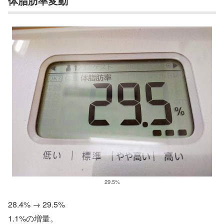
体脂肪率変動
29.5%
28.4% → 29.5%
1.1%の増量。