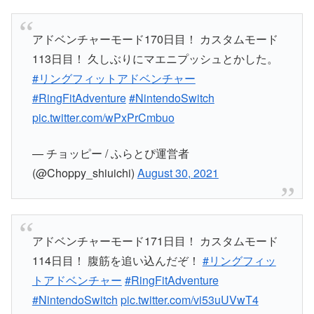
アドベンチャーモード170日目！ カスタムモード
113日目！ 久しぶりにマエニプッシュとかした。
#リングフィットアドベンチャー
#RingFitAdventure
#NintendoSwitch
pic.twitter.com/wPxPrCmbuo
— チョッピー / ふらとぴ運営者
(@Choppy_shiuichi)
August 30, 2021
アドベンチャーモード171日目！ カスタムモード
114日目！ 腹筋を追い込んだぞ！
#リングフィッ
トアドベンチャー
#RingFitAdventure
#NintendoSwitch
pic.twitter.com/vi53uUVwT4