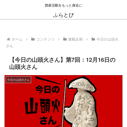
授産活動をもっと身近に
ふらとぴ
ホーム
コンテンツ
連載企画
今日の山頭火
さん
【今日の山頭火さん】第7回：12月16日の
山頭火さん
今日の山頭火さん