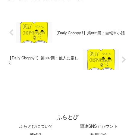
【Daily Choppy !】第885回：自転車小話
【Daily Choppy !】第887回：他人に厳し
く
ふらとぴ
ふらとぴについて
関連SNSアカウント
連絡先
利用規約