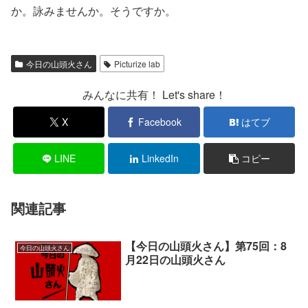
か。詠みませんか。そうですか。
今日の山頭火さん
Picturize lab
みんなに共有！ Let's share！
X
Facebook
はてブ
LINE
LinkedIn
コピー
関連記事
【今日の山頭火さん】第75回：8
今日の山頭火さん
月22日の山頭火さん