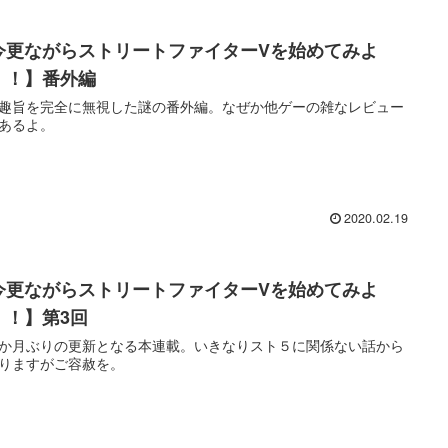
今更ながらストリートファイターVを始めてみよ
！！】番外編
趣旨を完全に無視した謎の番外編。なぜか他ゲーの雑なレビュー
あるよ。
2020.02.19
今更ながらストリートファイターVを始めてみよ
！！】第3回
か月ぶりの更新となる本連載。いきなりスト５に関係ない話から
りますがご容赦を。