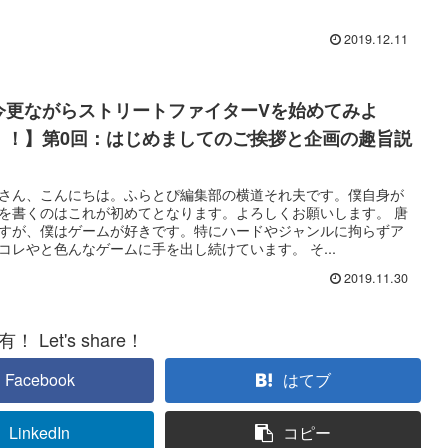
2019.12.11
今更ながらストリートファイターVを始めてみよ
！！】第0回：はじめましてのご挨拶と企画の趣旨説
さん、こんにちは。ふらとぴ編集部の横道それ夫です。僕自身が
を書くのはこれが初めてとなります。よろしくお願いします。 唐
すが、僕はゲームが好きです。特にハードやジャンルに拘らずア
コレやと色んなゲームに手を出し続けています。 そ...
2019.11.30
 Let's share！
Facebook
はてブ
LinkedIn
コピー