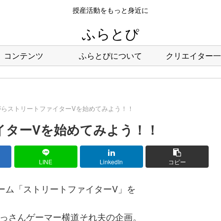
授産活動をもっと身近に
ふらとぴ
コンテンツ
ふらとぴについて
クリエイター一
がらストリートファイターVを始めてみよう！！
イターVを始めてみよう！！
LINE
LinkedIn
コピー
ーム「ストリートファイターV」を
っさんゲーマー横道それ夫の企画。