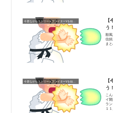
【
今更ながらストリートファイターVを始めてみよう！！
う
順風
信頻
まと
【
今更ながらストリートファイターVを始めてみよう！！
う
こん
イ開
ラン
１１