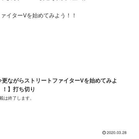
ァイターVを始めてみよう！！
今更ながらストリートファイターVを始めてみよ
！！】打ち切り
載は終了します。
2020.03.28