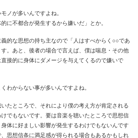
いモノが多いんですよね。
体的に不都合が発生するから嫌いだ」とか。
義的な思想の持ち主なので「人はすべからく○○であ
ます。あと、後者の場合で言えば、僕は喘息・その他
は直接的に身体にダメージを与えてくるので嫌いで
よくわからない事が多いんですよね。
聴いたところで、それにより僕の考え方が肯定される
わけでもないです。要は音楽を聴いたところで思想信
、身体に好ましい影響が発生するわけでもないんです
で、思想信条に満足感が得られる場合もあるかもしれ