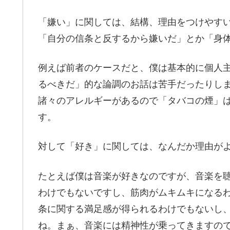
「嫌い」に関しては、結構、理由をつけやす
「自分の信条と反するから嫌いだ」とか「身
例えば前者のケースだと、僕は基本的に個人主
るべきだ」的な論調のお話は苦手だったりし
諸々のアレルギーがあるので「タバコの煙」
す。
対して「好き」に関しては、なんだか理由が
たとえば僕は音楽が好きなのですが、音楽を
わけでもないですし、筋肉がムキムキになる
条に関する満足感が得られるわけでもないし
ね。まぁ、音楽には精神性が乗ってきますの