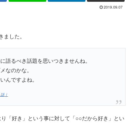
2019.09.07
に書きました。
特に語るべき話題を思いつきませんね。
ダメなのかな。
無いんですよね。
う話｜
り「好き」という事に対して「○○だから好き」とい
。