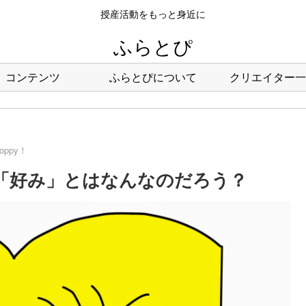
授産活動をもっと身近に
ふらとぴ
コンテンツ
ふらとぴについて
クリエイター一
hoppy！
５５回：「好み」とはなんなのだろう？