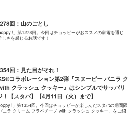
】第1278回：山のごとし
Choppy !」第1278回。今回はチョッピーがおススメの家電を通じ
難しさを感じるお話です！
!】第1354回：見た目がそれ！
BUCKS®コラボレーション第2弾『スヌーピー バニラ ク
with クラッシュ クッキー』はシンプルでサッパリ
！【スタバ】【4月11日（火）まで】
Choppy !」第1354回。今回はチョッピーが楽しんだスタバの期間限
ニラ クリーム フラペチーノ with クラッシュ クッキー」をご紹