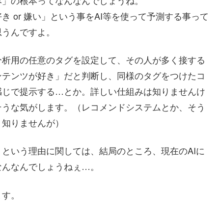
み」の根本ってなんなんでしょうね。
 or 嫌い」という事をAI等を使って予測する事って
思うんですよ。
分析用の任意のタグを設定して、その人が多く接する
ンテンツが好き」だと判断し、同様のタグをつけたコ
感じで提示する…とか。詳しい仕組みは知りませんけ
そうな気がします。（レコメンドシステムとか、そう
。知りませんが）
という理由に関しては、結局のところ、現在のAIに
なんなんでしょうねぇ…。
ます。