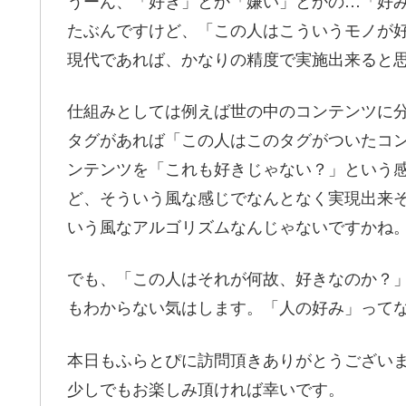
うーん、「好き」とか「嫌い」とかの…「好
たぶんですけど、「この人はこういうモノが好き
現代であれば、かなりの精度で実施出来ると
仕組みとしては例えば世の中のコンテンツに
タグがあれば「この人はこのタグがついたコ
ンテンツを「これも好きじゃない？」という
ど、そういう風な感じでなんとなく実現出来
いう風なアルゴリズムなんじゃないですかね
でも、「この人はそれが何故、好きなのか？」
もわからない気はします。「人の好み」って
本日もふらとぴに訪問頂きありがとうござい
少しでもお楽しみ頂ければ幸いです。