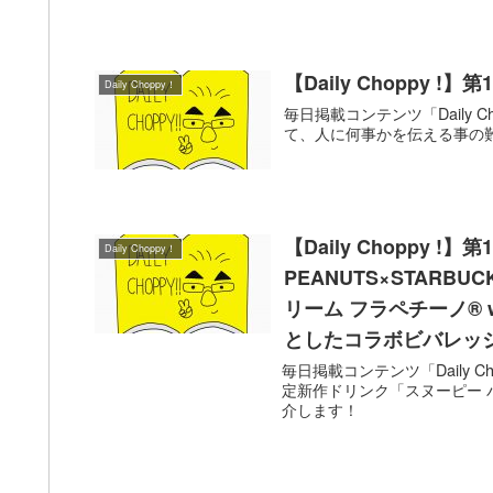
【Daily Choppy !
Daily Choppy！
毎日掲載コンテンツ「Daily 
て、人に何事かを伝える事の
【Daily Choppy 
Daily Choppy！
PEANUTS×STAR
リーム フラペチーノ® 
としたコラボビバレッジ
毎日掲載コンテンツ「Daily 
定新作ドリンク「スヌーピー バ
介します！