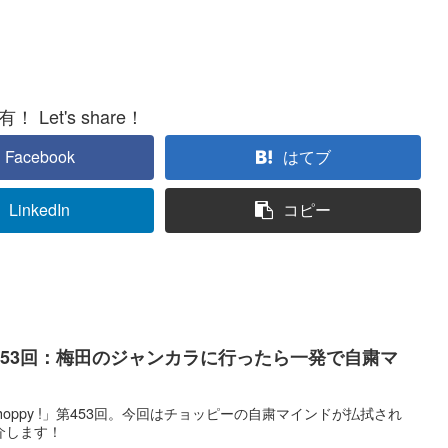
 Let's share！
Facebook
はてブ
LinkedIn
コピー
 !】第453回：梅田のジャンカラに行ったら一発で自粛マ
Choppy !」第453回。今回はチョッピーの自粛マインドが払拭され
介します！