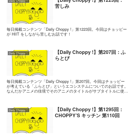
Daily Choppy！
苦しみ
毎日掲載コンテンツ「Daily Choppy !」第1223回。今回はチョッピー
が HIIT をしながら苦しむお話です！
【Daily Choppy !】第207回：ふ
Daily Choppy！
らとぴ
毎日掲載コンテンツ「Daily Choppy !」第207回。今回はチョッピー
が考えている「ふらとぴ」というエコシステムについてのお話です。
なんだかアニメの佳境でそのアニメのタイトルがサブタイトルに使わ
れている回みたいな雰囲気がありますね。
【Daily Choppy !】第1295回：
Daily Choppy！
CHOPPY’S キッチン 第110回