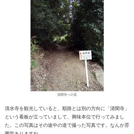
清閑寺への道
清水寺を観光していると、順路とは別の方向に「清閑寺」
という看板が立っていまして、興味本位で行ってみまし
た。この写真はその途中の道で撮った写真です。なんか雰
囲気ありますね。