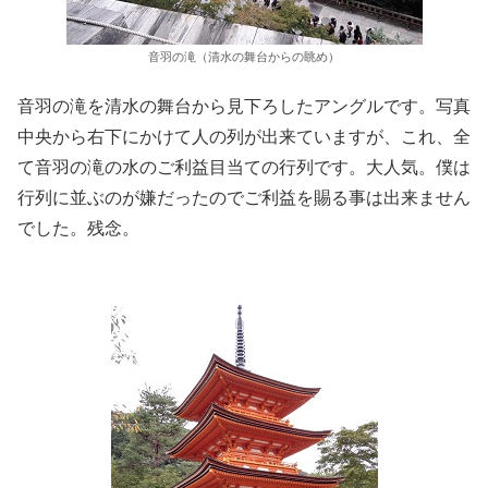
音羽の滝（清水の舞台からの眺め）
音羽の滝を清水の舞台から見下ろしたアングルです。写真
中央から右下にかけて人の列が出来ていますが、これ、全
て音羽の滝の水のご利益目当ての行列です。大人気。僕は
行列に並ぶのが嫌だったのでご利益を賜る事は出来ません
でした。残念。