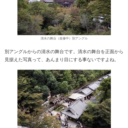
清水の舞台（改修中）別アングル
別アングルからの清水の舞台です。清水の舞台を正面から
見据えた写真って、あんまり目にする事ないですよね。