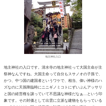
地主神社入口
地主神社の入口です。清水寺の地主神社って大国主命が主
祭神なんですね。大国主命って自分もスサノオの子孫で、
かつ、中つ国の建国者というワケで、相当、偉い神様のハ
ズなのに天孫降臨時にニニギノミコトにずいぶんアッサリ
と国の経営権を譲っていて不思議な神様だなぁ…という印
象です。その対価として出雲に立派な建物をもらっている