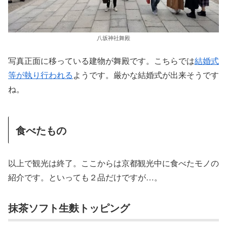
八坂神社舞殿
写真正面に移っている建物が舞殿です。こちらでは
結婚式
等が執り行われる
ようです。厳かな結婚式が出来そうです
ね。
食べたもの
以上で観光は終了。ここからは京都観光中に食べたモノの
紹介です。といっても２品だけですが…。
抹茶ソフト生麩トッピング