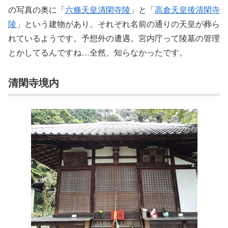
の写真の奥に「
六條天皇清閑寺陵
」と「
高倉天皇後清閑寺
陵
」という建物があり、それぞれ名前の通りの天皇が葬ら
れているようです。予想外の遭遇。宮内庁って陵墓の管理
とかしてるんですね…全然、知らなかったです。
清閑寺境内