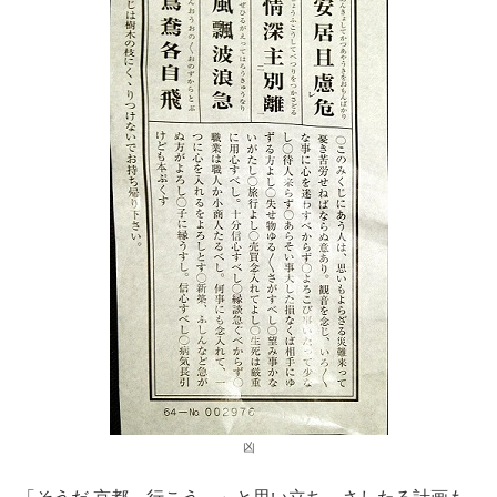
凶
「そうだ 京都、行こう。」と思い立ち、さしたる計画も