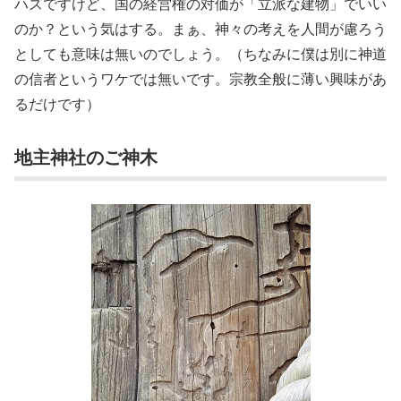
ハズですけど、国の経営権の対価が「立派な建物」でいい
のか？という気はする。まぁ、神々の考えを人間が慮ろう
としても意味は無いのでしょう。（ちなみに僕は別に神道
の信者というワケでは無いです。宗教全般に薄い興味があ
るだけです）
地主神社のご神木