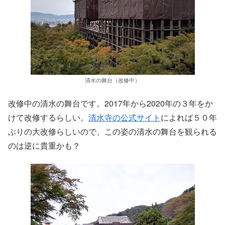
清水の舞台（改修中）
改修中の清水の舞台です。2017年から2020年の３年をか
けて改修するらしい。
清水寺の公式サイト
によれば５０年
ぶりの大改修らしいので、この姿の清水の舞台を観られる
のは逆に貴重かも？