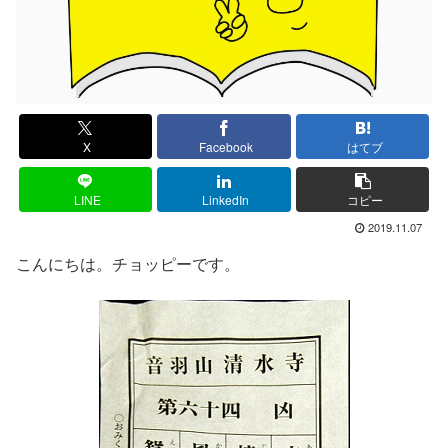
X
Facebook
はてブ
LINE
LinkedIn
コピー
2019.11.07
こんにちは。チョッピーです。