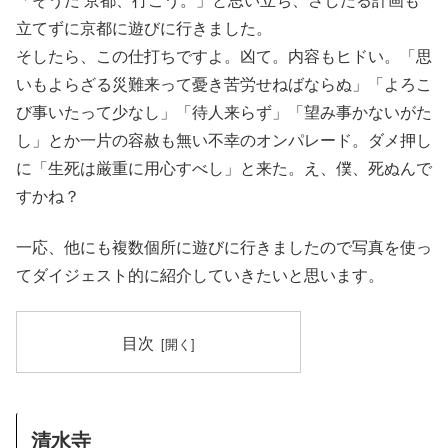
立てずに京都に遊びに行きました。
そしたら、この仕打ちですよ。凶て。内容もヒドい。「思
いもよらざる災難来って憂き苦労せねばならぬ」「よろこ
び事いたって少なし」「待人来らず」「望み事かないがた
し」とか一片の容赦も無い不幸のオンパレード。ダメ押し
に「生死は厳重に用心すべし」と来た。え、僕、死ぬんで
すかね？
一応、他にも複数個所に遊びに行きましたので写真を使っ
てダイジェスト的に紹介していきたいと思います。
目次
清水寺