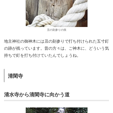
丑の刻参りの痕
地主神社の御神木には丑の刻参りで打ち付けられた五寸釘
の跡が残っています。昔の方々は、ご神木に、どういう気
持ちで釘を打ち付けていたんでしょうね。
清閑寺
清水寺から清閑寺に向かう道