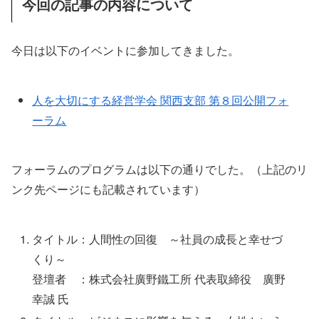
今回の記事の内容について
今日は以下のイベントに参加してきました。
人を大切にする経営学会 関西支部 第８回公開フォ
ーラム
フォーラムのプログラムは以下の通りでした。（上記のリ
ンク先ページにも記載されています）
タイトル：人間性の回復 ～社員の成長と幸せづ
くり～
登壇者 ：株式会社廣野鐵工所 代表取締役 廣野
幸誠 氏