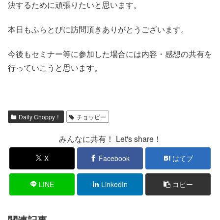
決するために頑張りたいと思います。
本日もふらとぴに訪問頂きありがとうございます。
今後もセミナー等に参加した場合には内容・感想の共有を
行っていこうと思います。
Daily Choppy！
チョッピー
みんなに共有！ Let's share！
X
Facebook
はてブ
LINE
LinkedIn
コピー
関連記事