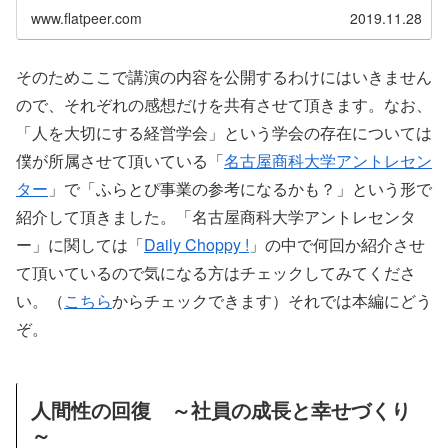
www.flatpeer.com
2019.11.28
そのためここで講演の内容を公開するわけにはいきません
ので、それぞれの感想だけを共有させて頂きます。なお、
「人を大切にする経営学会」という学会の存在については
僕が所属させて頂いている「
名古屋商科大学アントレセン
ター
」で「ふらとぴ事業の参考になるかも？」という形で
紹介して頂きました。「名古屋商科大学アントレセンタ
ー」に関しては「
Daily Choppy !
」の中で何回か紹介させ
て頂いているので気になる方はチェックしてみてくださ
い。（
こちら
からチェックできます）それでは本編にどう
ぞ。
人間性の回復 ～社員の成長と幸せづくり
～