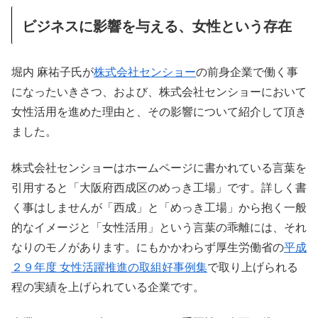
ビジネスに影響を与える、女性という存在
堀内 麻祐子氏が
株式会社センショー
の前身企業で働く事
になったいきさつ、および、株式会社センショーにおいて
女性活用を進めた理由と、その影響について紹介して頂き
ました。
株式会社センショーはホームページに書かれている言葉を
引用すると「大阪府西成区のめっき工場」です。詳しく書
く事はしませんが「西成」と「めっき工場」から抱く一般
的なイメージと「女性活用」という言葉の乖離には、それ
なりのモノがあります。にもかかわらず厚生労働省の
平成
２９年度 女性活躍推進の取組好事例集
で取り上げられる
程の実績を上げられている企業です。