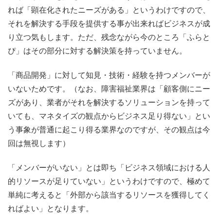
れば「顕在化されたニーズがある」というわけですので、
それを解決する手段を提供する事が出来ればビジネスが成
り立つ気もします。ただ、残念ながら今のところ「ふらと
ぴ」はその部分に対する解決策を持っていません。
「商品開発」に対して知見・技術・経験を持つメンバーが
いないためです。（なお、障害福祉業界は「顧客側にニー
ズがあり、業者がそれを解決するソリューションを持って
いても、マネタイズの観点からビジネス足り得ない」とい
う事象が普通に起こり得る業界なのですが、その観点は今
回は無視します）
「メンバーがいない」とは即ち「ビジネス領域における人
的リソースが足りていない」というわけですので、極めて
単純に考えると「外部から該当するリソースを獲得してく
ればよい」となります。