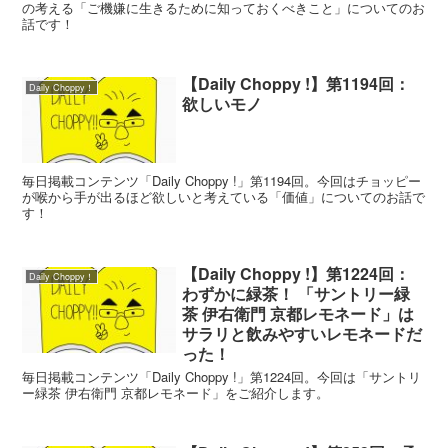
の考える「ご機嫌に生きるために知っておくべきこと」についてのお
話です！
【Daily Choppy !】第1194回：
Daily Choppy！
欲しいモノ
毎日掲載コンテンツ「Daily Choppy !」第1194回。今回はチョッピー
が喉から手が出るほど欲しいと考えている「価値」についてのお話で
す！
【Daily Choppy !】第1224回：
Daily Choppy！
わずかに緑茶！ 「サントリー緑
茶 伊右衛門 京都レモネード」は
サラリと飲みやすいレモネードだ
った！
毎日掲載コンテンツ「Daily Choppy !」第1224回。今回は「サントリ
ー緑茶 伊右衛門 京都レモネード」をご紹介します。