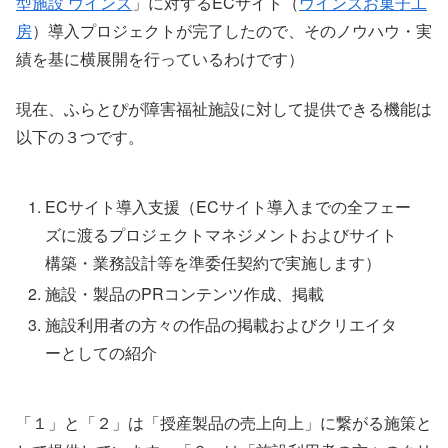
型施設 ウインズ
」に対するECサイト（
ウインズお菓子工
房
）導入プロジェクトが完了したので、そのノウハウ・実
績を基に横展開を行っているわけです）
現在、ふらとぴが障害福祉施設に対して提供できる機能は
以下の３つです。
ECサイト導入支援（ECサイト導入までの全フェー
ズに渡るプロジェクトマネジメントおよびサイト
構築・業務設計等を準委任契約で実施します）
施設・製品のPRコンテンツ作成、掲載
施設利用者の方々の作品の掲載およびクリエイタ
ーとしての紹介
「１」と「２」は「授産製品の売上向上」に繋がる施策と