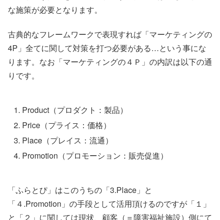
な施策が必要となります。
古典的なフレームワークで表現すれば「マーケティングの
4P」全てに関して対策を打つ必要がある…という事にな
ります。なお「マーケティングの４Ｐ」の内訳は以下の通
りです。
Product（プロダクト：製品）
Price（プライス：価格）
Place（プレイス：流通）
Promotion（プロモーション：販売促進）
「ふらとぴ」はこのうちの「3.Place」と
「４.Promotion」の手段として活用頂けるのですが「１」
と「２」に関しては現状、顧客（＝障害福祉施設）側にて