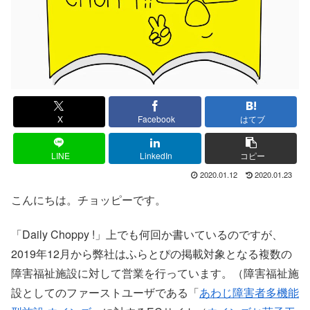
X
Facebook
はてブ
LINE
LinkedIn
コピー
2020.01.12
2020.01.23
こんにちは。チョッピーです。
「Daily Choppy !」上でも何回か書いているのですが、
2019年12月から弊社はふらとぴの掲載対象となる複数の
障害福祉施設に対して営業を行っています。（障害福祉施
設としてのファーストユーザである「
あわじ障害者多機能