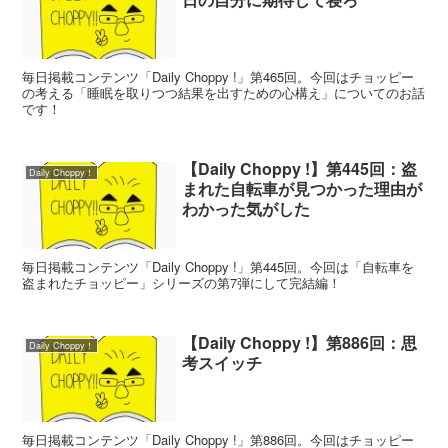
毎日掲載コンテンツ「Daily Choppy !」第465回。今回はチョッピー
の考える「睡眠を取りつつ結果を出すための心構え」についてのお話
です！
【Daily Choppy !】第445回：盗
Daily Choppy！
まれた自転車が見つかった理由が
わかった気がした
毎日掲載コンテンツ「Daily Choppy !」第445回。今回は「自転車を
盗まれたチョッピー」シリーズの第7弾にして完結編！
【Daily Choppy !】第886回：思
Daily Choppy！
考スイッチ
毎日掲載コンテンツ「Daily Choppy !」第886回。今回はチョッピー