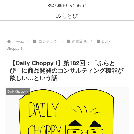
授産活動をもっと身近に
ふらとぴ
ホーム
コンテンツ
連載企画
Daily
Choppy！
【Daily Choppy !】第182回：「ふらと
ぴ」に商品開発のコンサルティング機能が
欲しい…という話
Daily Choppy！