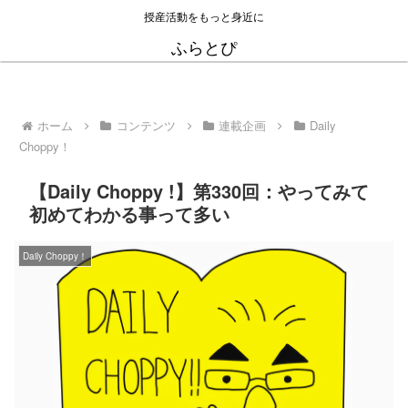
授産活動をもっと身近に
ふらとぴ
ホーム
コンテンツ
連載企画
Daily
Choppy！
【Daily Choppy !】第330回：やってみて
初めてわかる事って多い
Daily Choppy！