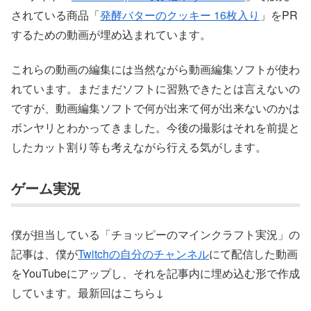
されている商品「
発酵バターのクッキー 16枚入り
」をPR
するための動画が埋め込まれています。
これらの動画の編集には当然ながら動画編集ソフトが使わ
れています。まだまだソフトに習熟できたとは言えないの
ですが、動画編集ソフトで何が出来て何が出来ないのかは
ボンヤリとわかってきました。今後の撮影はそれを前提と
したカット割り等も考えながら行える気がします。
ゲーム実況
僕が担当している「チョッピーのマインクラフト実況」の
記事は、僕が
Twitchの自分のチャンネル
にて配信した動画
をYouTubeにアップし、それを記事内に埋め込む形で作成
しています。最新回はこちら↓