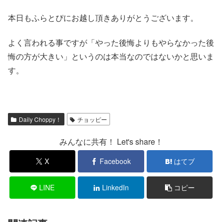
本日もふらとぴにお越し頂きありがとうございます。
よく言われる事ですが「やった後悔よりもやらなかった後
悔の方が大きい」というのは本当なのではないかと思いま
す。
Daily Choppy！
チョッピー
みんなに共有！ Let's share！
X
Facebook
はてブ
LINE
LinkedIn
コピー