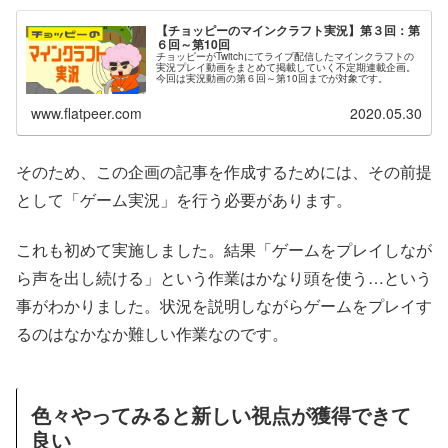
【チョッピーのマインクラフト実況】第３回：第
６回～第10回
チョッピーがTwitchにてライブ配信したマインクラフトの
実況プレイ動画をまとめて掲載していく不定期連載企画。
今回は実況動画の第６回～第10回までが対象です。
www.flatpeer.com
2020.05.30
そのため、この企画の記事を作成するためには、その前提
として「ゲーム実況」を行う必要があります。
これも初めて実施しました。結果「ゲームをプレイしなが
ら声を出し続ける」という作業はかなり頭を使う…という
事がわかりました。状況を説明しながらゲームをプレイす
るのはなかなか難しい作業なのです。
色々やってみると新しい視点が獲得できて
良い