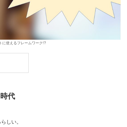
トに使えるフレームワーク!?
時代
るらしい。