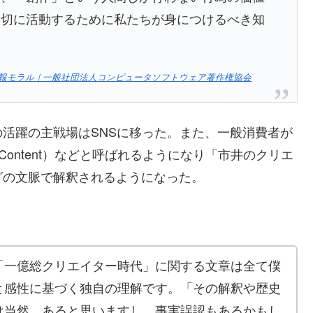
適切に活動するために私たちが身につけるべき知
報モラル｜一般社団法人コンピュータソフトウェア著作権協会
活躍の主戦場はSNSに移った。また、一般消費者が
ed Content）などと呼ばれるようになり「市井のクリエ
グの文脈で解釈されるようになった。
「一億総クリエイター時代」に関する文章は全て僕
と感性に基づく独自の理解です。「その解釈や歴史
は当然、あると思いますし、事実誤認もあるかもし