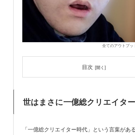
全てのアウトプッ
目次
世はまさに一億総クリエイター
「一億総クリエイター時代」という言葉があ