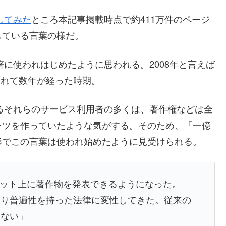
してみた
ところ本記事掲載時点で約411万件のページ
している言葉の様だ。
著に使われはじめたように思われる。2008年と言えば
始されて数年が経った時期。
けるそれらのサービス利用者の多くは、著作権などは全
ンツを作っていたような気がする。そのため、「一億
形でこの言葉は使われ始めたように見受けられる。
ネット上に著作物を発表できるようになった。
より普遍性を持った法律に変性してきた。従来の
はない」