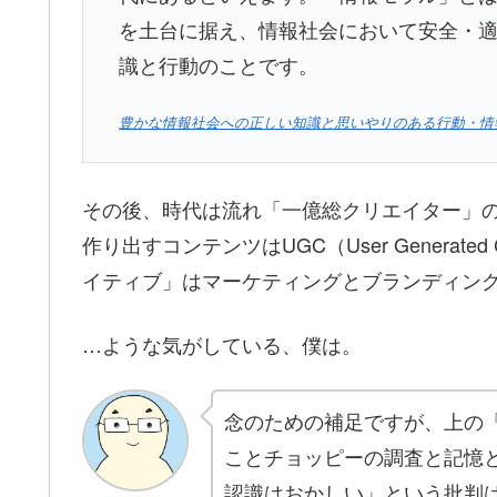
を土台に据え、情報社会において安全・
識と行動のことです。
豊かな情報社会への正しい知識と思いやりのある行動・情
その後、時代は流れ「一億総クリエイター」の
作り出すコンテンツはUGC（User Generat
イティブ」はマーケティングとブランディン
…ような気がしている、僕は。
念のための補足ですが、上の
ことチョッピーの調査と記憶
認識はおかしい」という批判