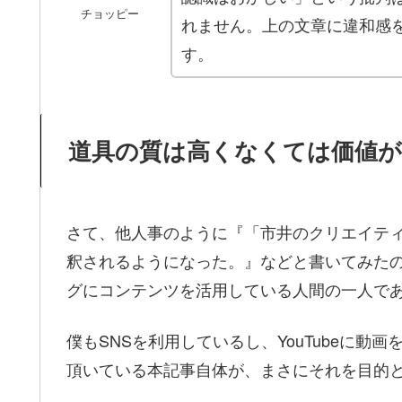
チョッピー
れません。上の文章に違和感
す。
道具の質は高くなくては価値
さて、他人事のように『「市井のクリエイテ
釈されるようになった。』などと書いてみた
グにコンテンツを活用している人間の一人で
僕もSNSを利用しているし、YouTubeに
頂いている本記事自体が、まさにそれを目的