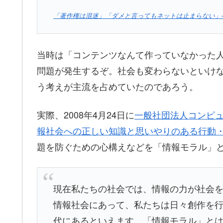
「著作権は混迷」「ダメと言ってもネットは止まらない」──東
当時は「コンテンツなんて作っていなかった
問題が発生するぞ。社会も変わらないといけ
う考えが主流を占めていたのであろう。
実際、2008年4月24日に
一般社団法人コンピ
報社会への正しい知識と思いやりのある行動
題を防ぐための心構えなどを「情報モラル」
現在私たちの社会では、情報の力が社会
情報社会にあって、私たちは日々創作を
代にあるといえます。「情報モラル」と