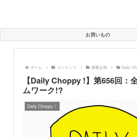
お買いもの
ホーム
コンテンツ
連載企画
Daily C
【Daily Choppy !】第6
ムワーク!?
Daily Choppy！