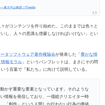
大中山教授｜ITmedia
人々がコンテンツを作り始めた。このままでは色々と
ないし、人々の意識も啓蒙しなければいけない」とい
ュータソフトウェア著作権協会
が発表した「
豊かな情
・情報モラル
」というパンフレットは、まさにその問
という言葉で『私たち』に向けて説明している。
を動かす重要な要素となっています。そのような
行い情報を発信しており、一億総クリエイター時
は、「創作」という人間しか行わない行為の価値