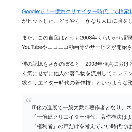
Googleで「一億総クリエイター時代」で検索
がヒットした。どうやら、かなり人口に膾炙
また、この言葉はどうも2008年くらいから顕
YouTubeやニコニコ動画等のサービスが開
僕の記憶をさかのぼると、2008年時点にお
く気にせずに他人の著作物を流用してコンテ
総クリエイター時代の著作権」というような
IT化の進展で一般大衆も著作者となり、
「一億総クリエイター時代。著作権法は
『権利者』の声だけを考えていい時代で