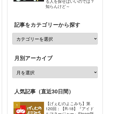
る人を探せばいいのでは？
知らんけど～
記事をカテゴリーから探す
月別アーカイブ
人気記事（直近30日間）
【げぇむのよこみち】第
120回：【R-18】『アイド
ルマネージャー』Steam版