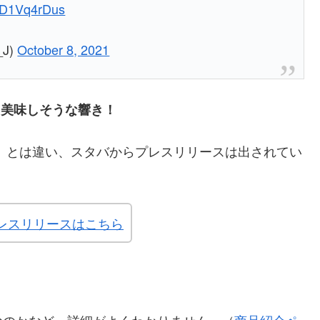
/ED1Vq4rDus
J)
October 8, 2021
て美味しそうな響き！
」とは違い、スタバからプレスリリースは出されてい
レスリリースはこちら
なのかなど、詳細がよくわかりません。（
商品紹介ペ