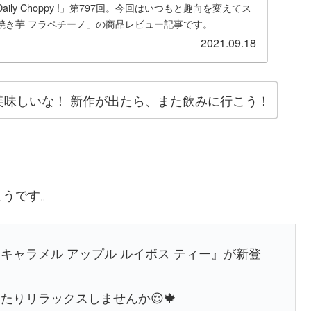
ily Choppy !」第797回。今回はいつもと趣向を変えてス
焼き芋 フラペチーノ」の商品レビュー記事です。
2021.09.18
美味しいな！ 新作が出たら、また飲みに行こう！
ようです。
キャラメル アップル ルイボス ティー』が新登
りリラックスしませんか😌🍁