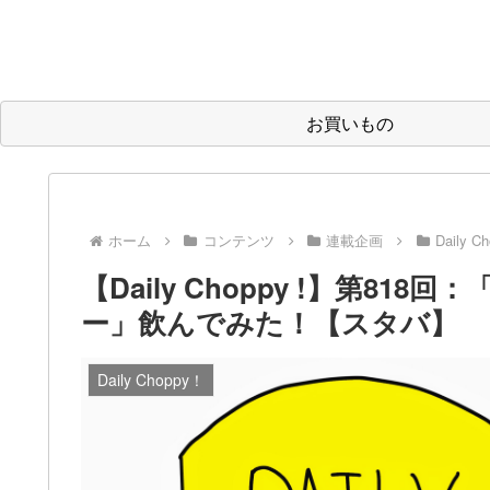
お買いもの
ホーム
コンテンツ
連載企画
Daily C
【Daily Choppy !】第8
ー」飲んでみた！【スタバ】
Daily Choppy！