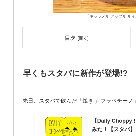
「キャラメル アップル ル
目次
早くもスタバに新作が登場!?
先日、スタバで飲んだ「焼き芋 フラペチーノ
【Daily Cho
みた！【スタバ】