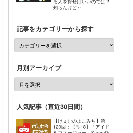
る人を探せばいいのでは？
知らんけど～
記事をカテゴリーから探す
月別アーカイブ
人気記事（直近30日間）
【げぇむのよこみち】第
120回：【R-18】『アイド
ルマネージャー』Steam版