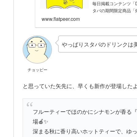
毎日掲載コンテンツ「Da
タバの期間限定商品「
www.flatpeer.com
やっぱりスタバのドリンクは
チョッピー
と思っていた矢先に、早くも新作が登場した
フルーティーでほのかにシナモンが香る『
場🍎✨
深まる秋に香り高いホットティーで、ゆった