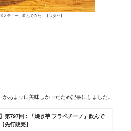
イボスティー」飲んでみた！【スタバ】
」があまりに美味しかったため記事にしました。
ppy !】第797回：「焼き芋 フラペチーノ」飲んで
【先行販売】