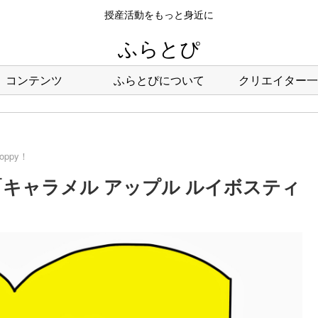
授産活動をもっと身近に
ふらとぴ
コンテンツ
ふらとぴについて
クリエイター一
hoppy！
18回：「キャラメル アップル ルイボスティ