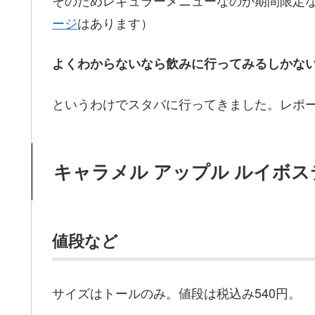
ージ
はあります）
よくわからないなら飲みに行ってみるしかな
というわけでスタバに行ってきました。レポ
キャラメル アップル ルイボス
値段など
サイズはトールのみ。値段は税込み540円。