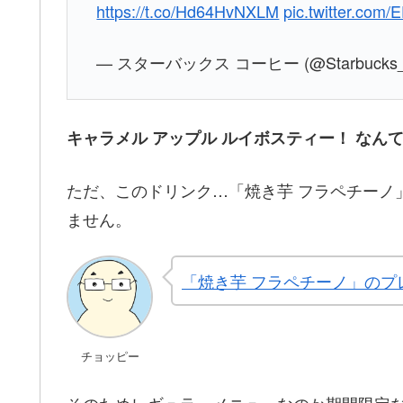
https://t.co/Hd64HvNXLM
pic.twitter.com
— スターバックス コーヒー (@Starbucks_
キャラメル アップル ルイボスティー！ なん
ただ、このドリンク…「焼き芋 フラペチーノ
ません。
「焼き芋 フラペチーノ」のプ
チョッピー
そのためレギュラーメニューなのか期間限定