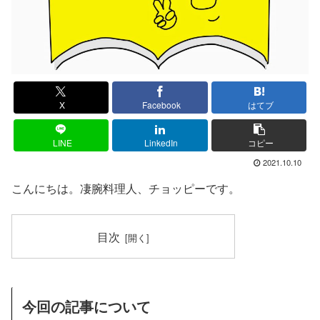
X
Facebook
はてブ
LINE
LinkedIn
コピー
2021.10.10
こんにちは。凄腕料理人、チョッピーです。
目次
今回の記事について