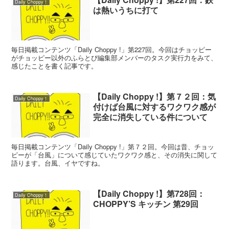
Daily Choppy！
は熱いうちに打て
毎日掲載コンテンツ「Daily Choppy !」第227回。今回はチョッピー
がチョッピー以外のふらとぴ編集部メンバーのタスク実行力をみて、
感じたことを書く記事です。
【Daily Choppy !】第７２回：気
Daily Choppy！
付けば台風に対するワクワク感が
完全に消失している件について
毎日掲載コンテンツ「Daily Choppy !」第７２回。今回は昔、チョッ
ピーが「台風」について感じていたワクワク感と、その消失に関して
語ります。台風、イヤですね。
【Daily Choppy !】第728回：
Daily Choppy！
CHOPPY’S キッチン 第29回