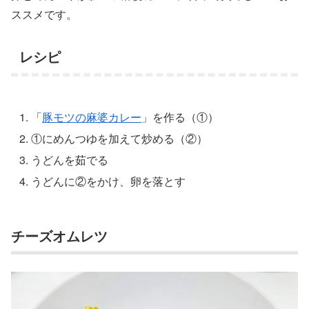
ススメです。
レシピ
「
豚モツの麻婆カレー
」を作る（①）
①にめんつゆを加えて炒める（②）
うどんを茹でる
うどんに②をかけ、卵を落とす
チーズオムレツ