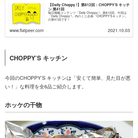
【Daily Choppy !】第812回：CHOPPY’S キッチ
ン 第41回
毎日掲載コンテンツ「Daily Choppy !」第812回。今回は
「Daily Choppy !」内のミニ企画「CHOPPY’Sキッチン」
の第41回です！
www.flatpeer.com
2021.10.03
CHOPPY’S キッチン
今回のCHOPPY’S キッチンは「安くて簡単、見た目が悪
い！」な料理を全6品ご紹介します。
ホッケの干物