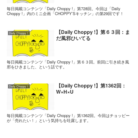
毎日掲載コンテンツ「Daily Choppy !」第728回。今回は「Daily
Choppy !」内のミニ企画「CHOPPY’Sキッチン」の第29回です！
【Daily Choppy !】第６３回：ま
Daily Choppy！
だ風邪ひいてる
毎日掲載コンテンツ「Daily Choppy !」第６３回。前回に引き続き風
邪をひきました、という話です。
【Daily Choppy !】第1362回：
Daily Choppy！
W×H×U
毎日掲載コンテンツ「Daily Choppy !」第1362回。今回はチョッピー
が「売れたい！」という気持ちを吐露します。