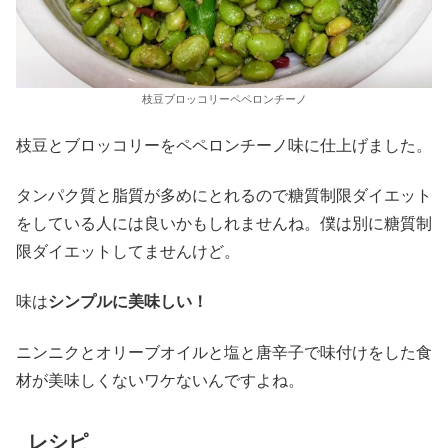
枝豆ブロッコリーペペロンチーノ
枝豆とブロッコリーをペペロンチーノ味に仕上げました。
タンパク質と脂質が多めにとれるので糖質制限ダイエット
をしている人には良いかもしれませんね。僕は別に糖質制
限ダイエットしてませんけど。
味は
シンプルに美味しい！
ニンニクとオリーブオイルと塩と唐辛子で味付けをした食
材が美味しくないワケないんですよね。
レシピ