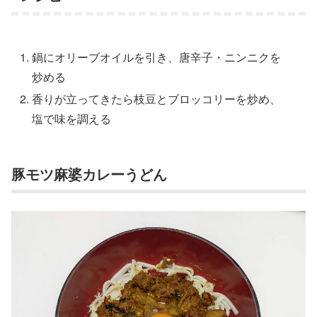
鍋にオリーブオイルを引き、唐辛子・ニンニクを
炒める
香りが立ってきたら枝豆とブロッコリーを炒め、
塩で味を調える
豚モツ麻婆カレーうどん