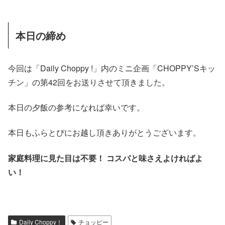
本日の締め
今回は「Daily Choppy !」内のミニ企画「CHOPPY’Sキッ
チン」の第42回をお送りさせて頂きました。
本日の夕飯の参考になれば幸いです。
本日もふらとぴにお越し頂きありがとうございます。
家庭料理に見た目は不要！ コスパと味さえよければよ
い！
Daily Choppy！
チョッピー