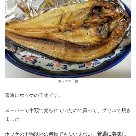
ホッケの干物
普通にホッケの干物です。
スーパーで半額で売られていたので買って、グリルで焼き
ました。
ホッケの干物以外の何物でもない味わい。
普通に美味し