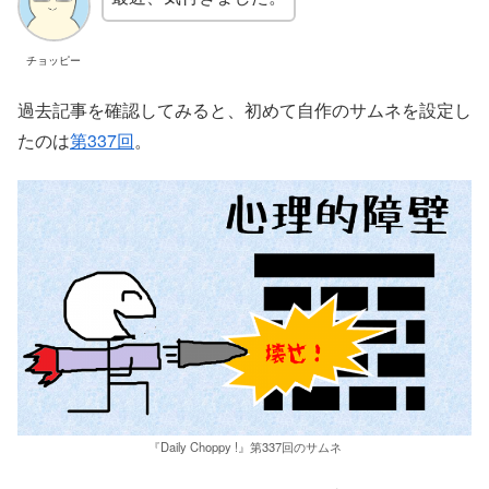
チョッピー
過去記事を確認してみると、初めて自作のサムネを設定し
たのは
第337回
。
『Daily Choppy !』第337回のサムネ