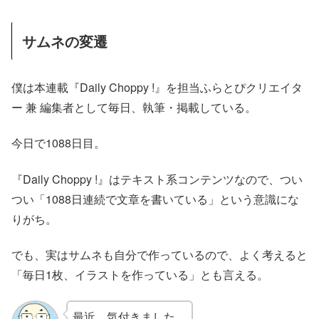
サムネの変遷
僕は本連載『Daily Choppy !』を担当ふらとぴクリエイタ
ー 兼 編集者として毎日、執筆・掲載している。
今日で1088日目。
『Daily Choppy !』はテキスト系コンテンツなので、つい
つい「1088日連続で文章を書いている」という意識にな
りがち。
でも、実はサムネも自分で作っているので、よく考えると
「毎日1枚、イラストを作っている」とも言える。
最近、気付きました。