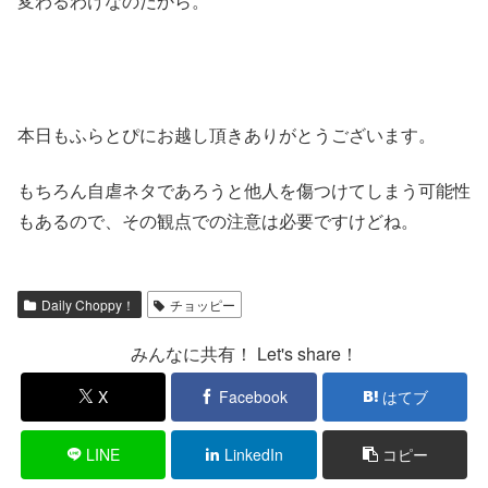
変わるわけなのだから。
本日もふらとぴにお越し頂きありがとうございます。
もちろん自虐ネタであろうと他人を傷つけてしまう可能性
もあるので、その観点での注意は必要ですけどね。
Daily Choppy！
チョッピー
みんなに共有！ Let's share！
X
Facebook
はてブ
LINE
LinkedIn
コピー