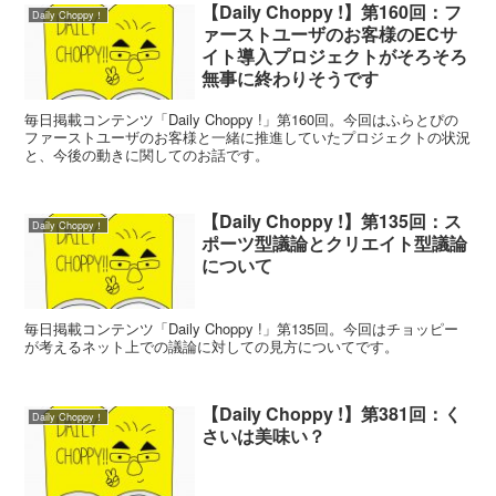
【Daily Choppy !】第160回：フ
Daily Choppy！
ァーストユーザのお客様のECサ
イト導入プロジェクトがそろそろ
無事に終わりそうです
毎日掲載コンテンツ「Daily Choppy !」第160回。今回はふらとぴの
ファーストユーザのお客様と一緒に推進していたプロジェクトの状況
と、今後の動きに関してのお話です。
【Daily Choppy !】第135回：ス
Daily Choppy！
ポーツ型議論とクリエイト型議論
について
毎日掲載コンテンツ「Daily Choppy !」第135回。今回はチョッピー
が考えるネット上での議論に対しての見方についてです。
【Daily Choppy !】第381回：く
Daily Choppy！
さいは美味い？