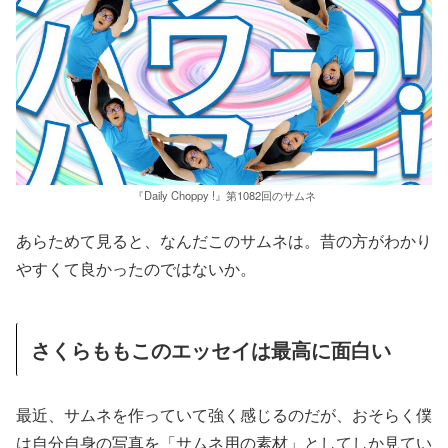
『Daily Choppy !』第1082回のサムネ
あらためて見ると、なんだこのサムネは。昔の方がわかり
やすくて良かったのではないか。
さくらももこのエッセイは最高に面白い
最近、サムネを作っていて強く感じるのだが、おそらく僕
は自分自身の写真を「サムネ用の素材」としてしか見てい