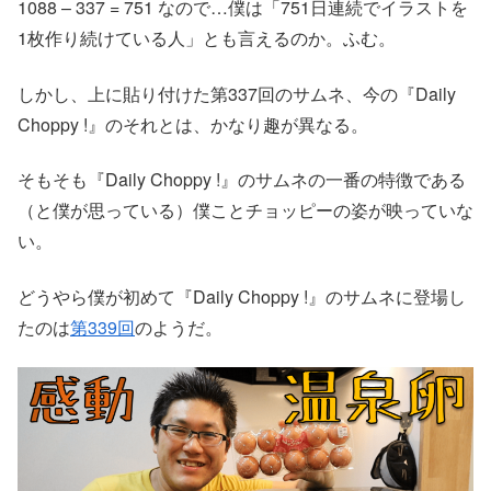
1088 – 337 = 751 なので…僕は「751日連続でイラストを
1枚作り続けている人」とも言えるのか。ふむ。
しかし、上に貼り付けた第337回のサムネ、今の『Daily
Choppy !』のそれとは、かなり趣が異なる。
そもそも『Daily Choppy !』のサムネの一番の特徴である
（と僕が思っている）僕ことチョッピーの姿が映っていな
い。
どうやら僕が初めて『Daily Choppy !』のサムネに登場し
たのは
第339回
のようだ。