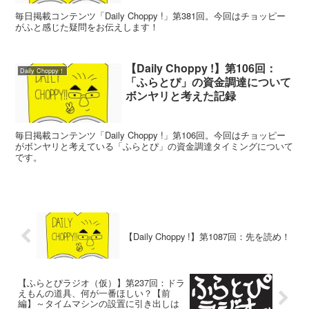
毎日掲載コンテンツ「Daily Choppy !」第381回。今回はチョッピー
がふと感じた疑問をお伝えします！
【Daily Choppy !】第106回：
Daily Choppy！
「ふらとぴ」の資金調達について
ボンヤリと考えた記録
毎日掲載コンテンツ「Daily Choppy !」第106回。今回はチョッピー
がボンヤリと考えている「ふらとぴ」の資金調達タイミングについて
です。
【Daily Choppy !】第1087回：先を読め！
【ふらとぴラジオ（仮）】第237回：ドラ
えもんの道具、何が一番ほしい？【前
編】～タイムマシンの設置に引き出しは