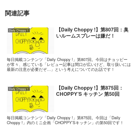
関連記事
【Daily Choppy !】第807回：臭
Daily Choppy！
いルームスプレーは嫌だ！
毎日掲載コンテンツ「Daily Choppy !」第807回。今回はチョッピー
が常々、感じている「レビュー記事は間口が広いけど、取り扱いには
最新の注意が必要だぞ…」という考えについてのお話です！
【Daily Choppy !】第875回：
Daily Choppy！
CHOPPY’S キッチン 第50回
毎日掲載コンテンツ「Daily Choppy !」第875回。今回は「Daily
Choppy !」内のミニ企画「CHOPPY’Sキッチン」の第50回です！