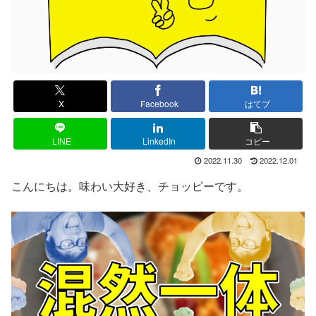
X
Facebook
はてブ
LINE
LinkedIn
コピー
2022.11.30
2022.12.01
こんにちは。味わい大好き、チョッピーです。