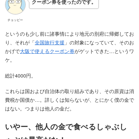
クーポン券を使ったのです。
チョッピー
というのも少し前に諸事情により地元の別府に帰郷してお
り、それが「
全国旅行支援
」の対象になっていて、そのお
かげで
大阪で使えるクーポン券
がゲットできた…というワ
ケ。
総計4000円。
これらは国および自治体の取り組みであり、その原資は消
費税か国債か…。詳しくは知らないが、とにかく僕の金で
はない。つまりは他人の金だ。
いやー、他人の金で食べるしゃぶし