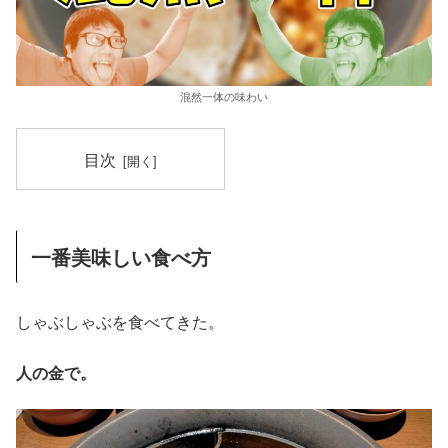
混然一体の味わい
目次
一番美味しい食べ方
しゃぶしゃぶを食べてきた。
人の金で。