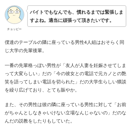
バイトでもなんでも、慣れるまでは緊張しま
すよね。適当に頑張って頂きたいです。
チョッピー
僕達のテーブルの隣に座っている男性4人組はおそらく同
じ大学の先輩後輩。
一番の先輩格っぽい男性が「友人が人妻を妊娠させてしま
って大変らしい」だの「今の彼女との電話で元カノとの艶
笑を語ってしまい電話を切られた」だの大学生らしい猥談
を繰り広げており、とても賑やか。
また、その男性は彼の隣に座っている男性に対して「お前
がちゃんとしなきゃいけない立場なんじゃないの」だのな
んだの説教をしたりもしていた。