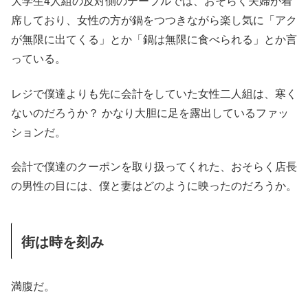
大学生4人組の反対側のテーブルでは、おそらく夫婦が着
席しており、女性の方が鍋をつつきながら楽し気に「アク
が無限に出てくる」とか「鍋は無限に食べられる」とか言
っている。
レジで僕達よりも先に会計をしていた女性二人組は、寒く
ないのだろうか？ かなり大胆に足を露出しているファッ
ションだ。
会計で僕達のクーポンを取り扱ってくれた、おそらく店長
の男性の目には、僕と妻はどのように映ったのだろうか。
街は時を刻み
満腹だ。