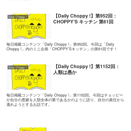
【Daily Choppy !】第952回：
Daily Choppy！
CHOPPY’S キッチン 第61回
毎日掲載コンテンツ「Daily Choppy !」第952回。今回は「Daily
Choppy !」内のミニ企画「CHOPPY’Sキッチン」の第61回です！
【Daily Choppy !】第1152回：
Daily Choppy！
人類は愚か
毎日掲載コンテンツ「Daily Choppy !」第1152回。今回はチョッピー
が自分の悪癖を人類全体の業であるかのように語り、自分の責任から
逃れようとするお話です。