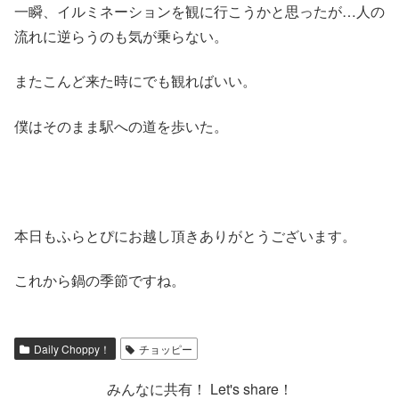
一瞬、イルミネーションを観に行こうかと思ったが…人の
流れに逆らうのも気が乗らない。
またこんど来た時にでも観ればいい。
僕はそのまま駅への道を歩いた。
本日もふらとぴにお越し頂きありがとうございます。
これから鍋の季節ですね。
Daily Choppy！
チョッピー
みんなに共有！ Let's share！