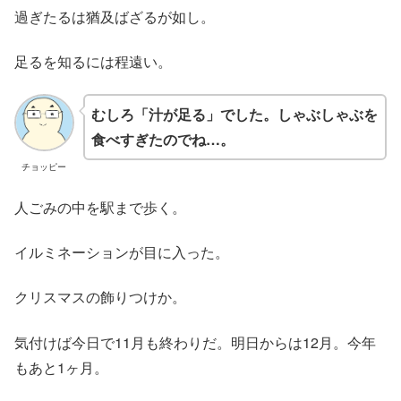
過ぎたるは猶及ばざるが如し。
足るを知るには程遠い。
むしろ「汁が足る」でした。しゃぶしゃぶを
食べすぎたのでね…。
チョッピー
人ごみの中を駅まで歩く。
イルミネーションが目に入った。
クリスマスの飾りつけか。
気付けば今日で11月も終わりだ。明日からは12月。今年
もあと1ヶ月。