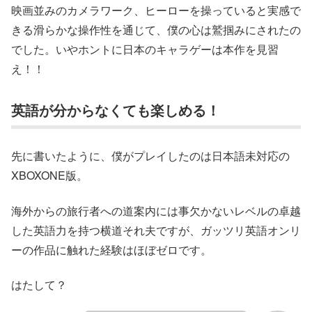
映画並みのカメラワーク、ヒーローを操っていると実感で
きる滑らかな操作性を通じて、僕の心は鷲掴みにされたの
でした。いやホントに日本のキャラゲーは本作を見習
え！！
英語が分からなくても楽しめる！
先に書いたように、僕がプレイしたのは日本語未対応の
XBOXONE版。
海外からの旅行者への道案内には事欠かないレベルの卓越
した英語力を持つ横道それ夫ですが、ガッツリ英語オンリ
ーの作品に触れた経験はほぼゼロです。
はたして？