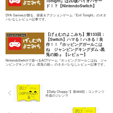
Tonight』は2D版バイオハザー
ド！？【NintendoSwitch】
DYA Gamesが贈る、探索＆アクションゲーム『Evil Tonight』のネタ
バレなしレビュー記事です。
【げぇむのよこみち】第133回：
げぇむのよこみち
【Switch】ハマる！ハネる！良
作！！『ホッピングガールこは
ね ジャンピングキングダム -黒
兎の姫-』【レビュー】
NintendoSwitchで遊べるACTゲーム『ホッピングガールこはね ジャ
ンピングキングダム -黒兎の姫-』のネタバレなしレビュー記事です。
【Daily Choppy !】第464回：コンテンツ
作成のジレンマ