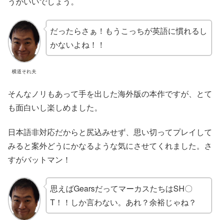
うがいいでしょう。
だったらさぁ！もうこっちが英語に慣れるし
かないよね！！
横道それ夫
そんなノリもあって手を出した海外版の本作ですが、とて
も面白いし楽しめました。
日本語非対応だからと尻込みせず、思い切ってプレイして
みると案外どうにかなるような気にさせてくれました。さ
すがバットマン！
思えばGearsだってマーカスたちはSH〇
T！！しか言わない。あれ？余裕じゃね？