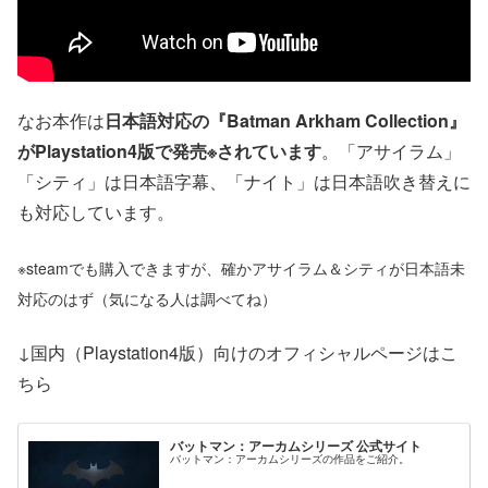
なお本作は
日本語対応の『Batman Arkham Collection』
がPlaystation4版で発売※されています
。「アサイラム」
「シティ」は日本語字幕、「ナイト」は日本語吹き替えに
も対応しています。
※steamでも購入できますが、確かアサイラム＆シティが日本語未
対応のはず（気になる人は調べてね）
↓国内（Playstation4版）向けのオフィシャルページはこ
ちら
バットマン：アーカムシリーズ 公式サイト
バットマン：アーカムシリーズの作品をご紹介。