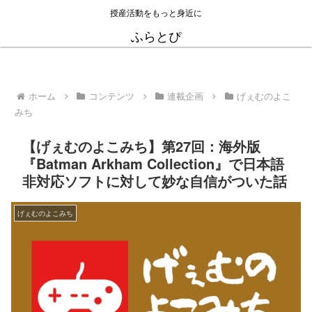
授産活動をもっと身近に
ふらとぴ
ホーム
コンテンツ
連載企画
げぇむのよこ
みち
【げぇむのよこみち】第27回：海外版
『Batman Arkham Collection』で日本語
非対応ソフトに対して妙な自信がついた話
げぇむのよこみち