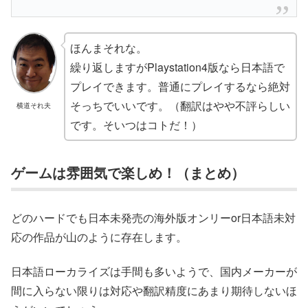
ほんまそれな。
繰り返しますがPlaystation4版なら日本語で
プレイできます。普通にプレイするなら絶対
そっちでいいです。（翻訳はやや不評らしい
横道それ夫
です。そいつはコトだ！）
ゲームは雰囲気で楽しめ！（まとめ）
どのハードでも日本未発売の海外版オンリーor日本語未対
応の作品が山のように存在します。
日本語ローカライズは手間も多いようで、国内メーカーが
間に入らない限りは対応や翻訳精度にあまり期待しないほ