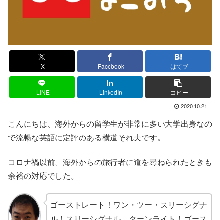
X
Facebook
はてブ
LINE
LinkedIn
コピー
2020.10.21
こんにちは、海外からの留学生が非常に多い大学出身なの
で流暢な英語に定評のある横道それ夫です。
コロナ禍以前、海外からの旅行者に道を尋ねられたときも
余裕の対応でした。
ゴーストレート！ワン・ツー・スリーシグナ
ル！スリーシグナル、ターンライト！ゴース