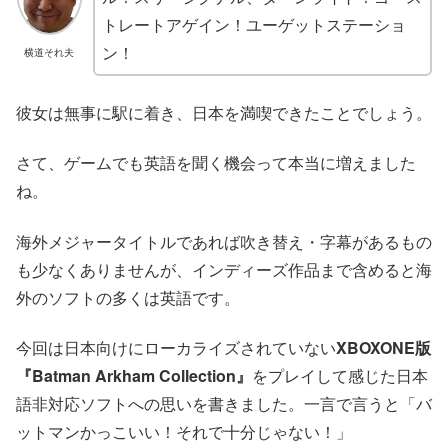
トレートアゲイン！ユーゲットステーショ
ン！
横道それ夫
彼女は無事に駅に着き、日本を満喫できたことでしょう。
さて、ゲームでも英語を聞く機会って本当に増えました
ね。
海外メジャータイトルであれば吹き替え・字幕があるもの
も少なくありませんが、インディーズ作品まで含めると海
外のソフトの多くは英語です。
今回は日本向けにローカライズされていない
XBOXONE版
『Batman Arkham Collection』
をプレイして感じた日本
語非対応ソフトへの思いを書きました。一言で言うと「バ
ットマンかっこいい！それで十分じゃない！」