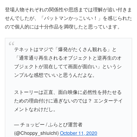
登場人物それぞれの関係性や思惑までは理解が追い付きま
せんでしたが、「バットマンかっこいい！」を感じられた
ので個人的には十分作品を満喫したと思っています。
テネットはマジで「爆発がたくさん観れる」と
「通常通り再生されるオブジェクトと逆再生のオ
ブジェクトが混在してて画面が面白い」というシ
ンプルな感想でいいと思うんだよな。
ストーリーは正直、面白映像に必然性を持たせる
ための理由付けに過ぎないのでは？ エンターテイ
メントなわけだし。
— チョッピー / ふらとぴ運営者
(@Choppy_shiuichi)
October 11, 2020