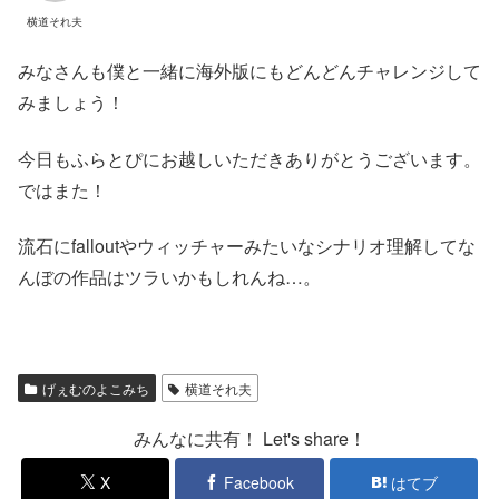
横道それ夫
みなさんも僕と一緒に海外版にもどんどんチャレンジして
みましょう！
今日もふらとぴにお越しいただきありがとうございます。
ではまた！
流石にfalloutやウィッチャーみたいなシナリオ理解してな
んぼの作品はツラいかもしれんね…。
げぇむのよこみち
横道それ夫
みんなに共有！ Let's share！
X
Facebook
はてブ