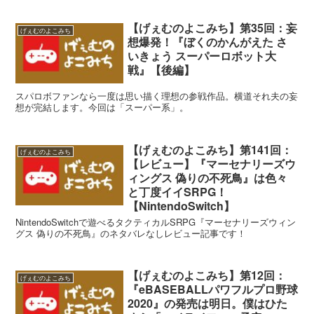
【げぇむのよこみち】第35回：妄
げぇむのよこみち
想爆発！『ぼくのかんがえた さ
いきょう スーパーロボット大
戦』【後編】
スパロボファンなら一度は思い描く理想の参戦作品。横道それ夫の妄
想が完結します。今回は「スーパー系」。
【げぇむのよこみち】第141回：
げぇむのよこみち
【レビュー】『マーセナリーズウ
ィングス 偽りの不死鳥』は色々
と丁度イイSRPG！
【NintendoSwitch】
NintendoSwitchで遊べるタクティカルSRPG『マーセナリーズウィン
グス 偽りの不死鳥』のネタバレなしレビュー記事です！
【げぇむのよこみち】第12回：
げぇむのよこみち
『eBASEBALLパワフルプロ野球
2020』の発売は明日。僕はひた