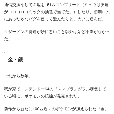
通信交換をして図鑑を151匹コンプリート（ミュウは友達
がコロコロコミックの抽選で当てた。）したり、初期ロム
にあった妙なバグを使って遊んだりと、大いに遊んだ。
リザードンの待遇が妙に悪いこと以外は殆ど不満がなかっ
た。
金・銀
それから数年。
我が家でニンテンドー64の『スマブラ』がフル稼働して
いる頃に、ポケモンの続編が発売された。
前作から新たに100匹近くのポケモンが加えられた『金』