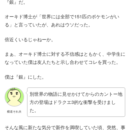
『銀』だ。
オーキド博士が「世界には全部で151匹のポケモンがい
る」と言っていたが、あれはウソだった。
倍近くいるじゃねーか。
まぁ、オーキド博士に対する不信感はともかく、中学生に
なっていた僕は友人たちと示し合わせてコレを買った。
僕は『銀』にした。
別世界の物語に見せかけてからのカントー地
方の登場はドラクエ3的な衝撃を受けまし
た。
横道それ夫
そんな風に新たな気分で新作を満喫していた頃、突然、事