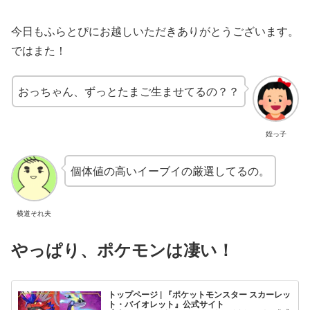
今日もふらとぴにお越しいただきありがとうございます。
ではまた！
おっちゃん、ずっとたまご生ませてるの？？
姪っ子
個体値の高いイーブイの厳選してるの。
横道それ夫
やっぱり、
ポケモンは凄い！
トップページ | 『ポケットモンスター スカーレッ
ト・バイオレット』公式サイト