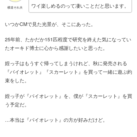
ワイ楽しめるのって凄いことだと思います。
横道それ夫
いつかCMで見た光景が、そこにあった。
25年前、たかだか151匹程度で研究を終えた気になってい
たオーキド博士に心から感謝したいと思った。
姪っ子はもうすぐ帰ってしまうけれど、秋に発売される
『バイオレット』『スカーレット』を買って一緒に遊ぶ約
束をした。
姪っ子が『バイオレット』を、僕が『スカーレット』を買
う予定だ。
…本当は『バイオレット』の方が好みだけど。