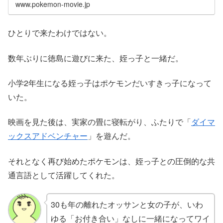
www.pokemon-movie.jp
ひとりで来たわけではない。
数年ぶりに徳島に遊びに来た、姪っ子と一緒だ。
小学2年生になる姪っ子はポケモンだいすきっ子になって
いた。
映画を見た後は、実家の畳に寝転がり、ふたりで「
ダイマ
ックスアドベンチャー
」を遊んだ。
それとなく再び始めたポケモンは、姪っ子との圧倒的な共
通言語として活躍してくれた。
30も年の離れたオッサンと女の子が、いわ
ゆる「お付き合い」なしに一緒になってワイ