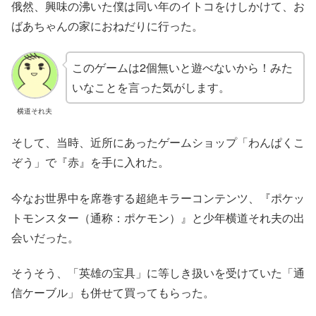
俄然、興味の沸いた僕は同い年のイトコをけしかけて、お
ばあちゃんの家におねだりに行った。
このゲームは2個無いと遊べないから！みた
いなことを言った気がします。
横道それ夫
そして、当時、近所にあったゲームショップ「わんぱくこ
ぞう」で『赤』を手に入れた。
今なお世界中を席巻する超絶キラーコンテンツ、『ポケッ
トモンスター（通称：ポケモン）』と少年横道それ夫の出
会いだった。
そうそう、「英雄の宝具」に等しき扱いを受けていた「通
信ケーブル」も併せて買ってもらった。