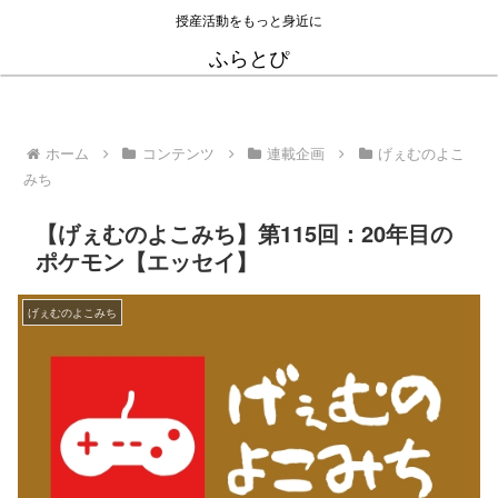
授産活動をもっと身近に
ふらとぴ
ホーム
コンテンツ
連載企画
げぇむのよこ
みち
【げぇむのよこみち】第115回：20年目の
ポケモン【エッセイ】
げぇむのよこみち