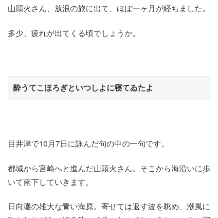
山頭火さん、放浪の旅に出て、ほぼ一ヶ月が経ちました。
多少、疲れが出てくる頃でしょうか。
酔うてこほろぎといつしよに寝てゐたよ
目井津で10月7日に詠んだ句の中の一句です。
都城から宮崎へと進んだ山頭火さん。そこから海沿いに歩
いて南下していきます。
日向灘の雄大な青い海原。寄せては返す波を眺め、潮風に