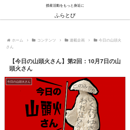
授産活動をもっと身近に
ふらとぴ
ホーム
コンテンツ
連載企画
今日の山頭火
さん
【今日の山頭火さん】第2回：10月7日の山
頭火さん
今日の山頭火さん