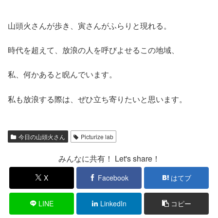
山頭火さんが歩き、寅さんがふらりと現れる。
時代を超えて、放浪の人を呼びよせるこの地域、
私、何かあると睨んでいます。
私も放浪する際は、ぜひ立ち寄りたいと思います。
今日の山頭火さん
Picturize lab
みんなに共有！ Let's share！
X
Facebook
はてブ
LINE
LinkedIn
コピー