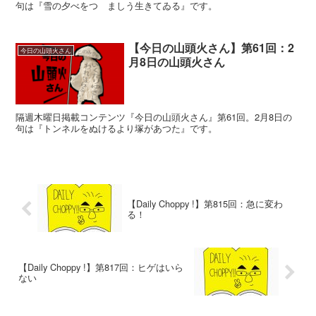
句は『雪の夕べをつゝましう生きてゐる』です。
【今日の山頭火さん】第61回：2
今日の山頭火さん
月8日の山頭火さん
隔週木曜日掲載コンテンツ『今日の山頭火さん』第61回。2月8日の
句は『トンネルをぬけるより塚があつた』です。
【Daily Choppy !】第815回：急に変わ
る！
【Daily Choppy !】第817回：ヒゲはいら
ない