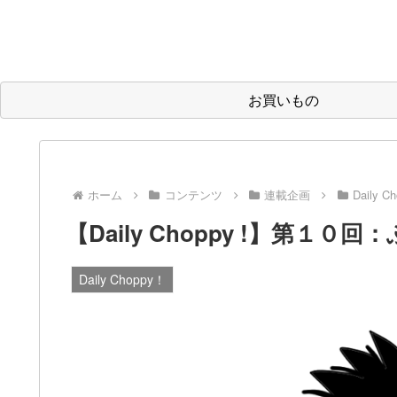
お買いもの
ホーム
コンテンツ
連載企画
Daily C
【Daily Choppy !】第
Daily Choppy！