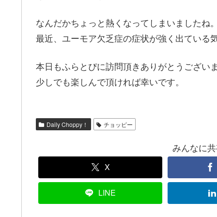
なんだかちょっと熱くなってしまいましたね
最近、ユーモア欠乏症の症状が強く出ている
本日もふらとぴに訪問頂きありがとうござい
少しでも楽しんで頂ければ幸いです。
Daily Choppy！
チョッピー
みんなに共有！
X
LINE