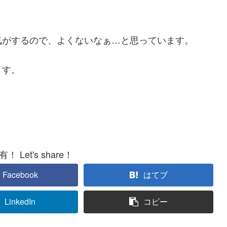
。
気がするので、よくないなぁ…と思っています。
ます。
 Let's share！
Facebook
はてブ
LinkedIn
コピー