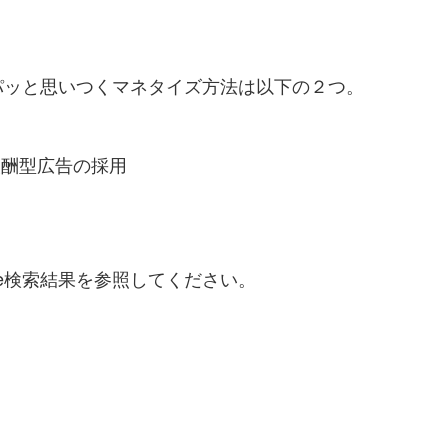
パッと思いつくマネタイズ方法は以下の２つ。
報酬型広告の採用
le検索結果を参照してください。