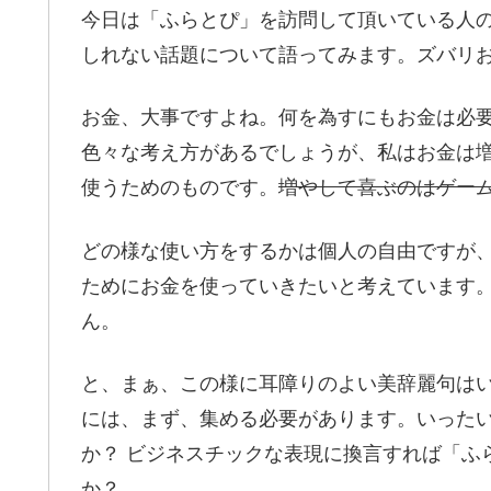
今日は「ふらとぴ」を訪問して頂いている人
しれない話題について語ってみます。ズバリ
お金、大事ですよね。何を為すにもお金は必
色々な考え方があるでしょうが、私はお金は
使うためのものです。
増やして喜ぶのはゲー
どの様な使い方をするかは個人の自由ですが
ためにお金を使っていきたいと考えています
ん。
と、まぁ、この様に耳障りのよい美辞麗句は
には、まず、集める必要があります。いった
か？ ビジネスチックな表現に換言すれば「ふ
か？