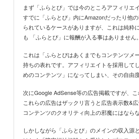
まず「ふらとぴ」では今のところアフィリエ
すでに「ふらとぴ」内にAmazonだったり他
られているケースがありますが、これは純粋
も 「ふらとぴ」に報酬が入る事はありません
これは「ふらとぴはあくまでもコンテンツメー
持ちの表れです。アフィリエイトを採用して
めのコンテンツ」になってしまい、その自由
次にGoogle AdSense等の広告掲載です
これらの広告はザックリ言うと広告表示数&
コンテンツのクオリティ向上の邪魔にはなら
しかしながら「ふらとぴ」のメインの収入源