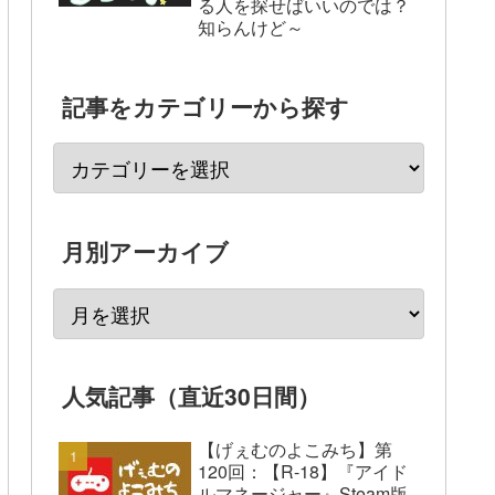
る人を探せばいいのでは？
知らんけど～
記事をカテゴリーから探す
月別アーカイブ
人気記事（直近30日間）
【げぇむのよこみち】第
120回：【R-18】『アイド
ルマネージャー』Steam版