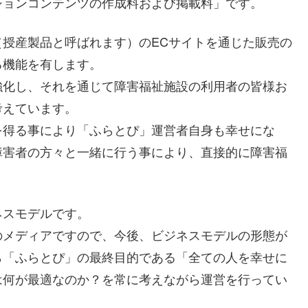
ションコンテンツの作成料および掲載料」です。
授産製品と呼ばれます）のECサイトを通じた販売の
る機能を有します。
強化し、それを通じて障害福祉施設の利用者の皆様お
考えています。
を得る事により「ふらとぴ」運営者自身も幸せにな
障害者の方々と一緒に行う事により、直接的に障害福
ネスモデルです。
のメディアですので、今後、ビジネスモデルの形態が
ら「ふらとぴ」の最終目的である「全ての人を幸せに
は何が最適なのか？を常に考えながら運営を行ってい