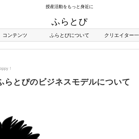
授産活動をもっと身近に
ふらとぴ
コンテンツ
ふらとぴについて
クリエイター一
hoppy！
１０回：ふらとぴのビジネスモデルについて