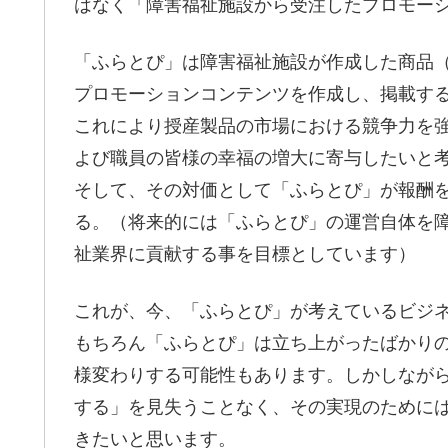
はなく「障害福祉施設から受注したプロモー
「ふらとぴ」は障害福祉施設が作成した商品（
プロモーションコンテンツを作成し、掲載す
これにより授産製品の市場における競争力を
よび職員の皆様の幸福の増大に寄与したいと
そして、その対価として「ふらとぴ」が報酬
る。（将来的には「ふらとぴ」の運営自体を
祉業界に貢献する事を目標としています）
これが、今、「ふらとぴ」が考えているビジ
もちろん「ふらとぴ」は立ち上がったばかり
様変わりする可能性もあります。しかしなが
する」を見失うことなく、その実現のために
きたいと思います。