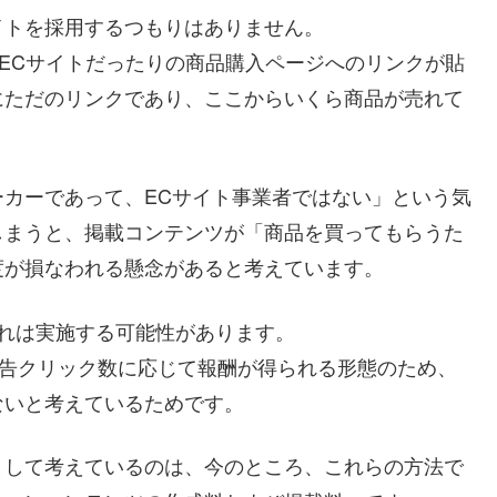
イトを採用するつもりはありません。
のECサイトだったりの商品購入ページへのリンクが貼
にただのリンクであり、ここからいくら商品が売れて
。
カーであって、ECサイト事業者ではない」という気
しまうと、掲載コンテンツが「商品を買ってもらうた
度が損なわれる懸念があると考えています。
が、これは実施する可能性があります。
広告クリック数に応じて報酬が得られる形態のため、
ないと考えているためです。
として考えているのは、今のところ、これらの方法で