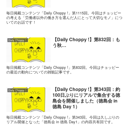
毎日掲載コンテンツ「Daily Choppy !」第1115回。今回はチョッピー
の考える「労働者以外の働き方を選んだ人にとって大切なモノ」につ
いてのお話です！
【Daily Choppy !】第832回：も
Daily Choppy！
う秋…
毎日掲載コンテンツ「Daily Choppy !」第832回。今回はチョッピー
の最近の動向についての雑観記事です。
【Daily Choppy !】第343回：約
Daily Choppy！
100日ぶりにリアルで集合する徳
島会を開催しました（徳島会 in
徳島 Day 1）
毎日掲載コンテンツ「Daily Choppy !」第343回。今回は久しぶりの
リアル開催となった「徳島会 in 徳島 Day1」の内容共有回です。