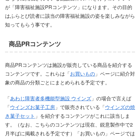
が「障害福祉施設PRコンテンツ」になります。その目的
はふらとぴ読者に該当の障害福祉施設の姿を楽しみながら
知ってもらう事です。
商品PRコンテンツ
商品PRコンテンツは施設が販売している商品を紹介する
コンテンツです。これらは「
お買いもの
」ページに紹介対
象の商品の分類ごとにまとめられる予定です。
「
あわじ障害者多機能型施設 ウインズ
」の場合で言えば
「
ウインズお菓子工房
」で販売されている「
ウインズの焼
き菓子セット
」を紹介するコンテンツがこれに該当しま
す。（なお、こちらのコンテンツは現在、鋭意製作中で2
月半ばに掲載される予定です）「お買いもの」ページでは