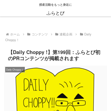
授産活動をもっと身近に
ふらとぴ
ホーム
コンテンツ
連載企画
Daily
Choppy！
【Daily Choppy !】第199回：ふらとぴ初
のPRコンテンツが掲載されます
Daily Choppy！