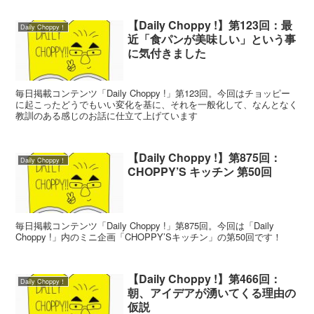
【Daily Choppy !】第123回：最
Daily Choppy！
近「食パンが美味しい」という事
に気付きました
毎日掲載コンテンツ「Daily Choppy !」第123回。今回はチョッピー
に起こったどうでもいい変化を基に、それを一般化して、なんとなく
教訓のある感じのお話に仕立て上げています
【Daily Choppy !】第875回：
Daily Choppy！
CHOPPY’S キッチン 第50回
毎日掲載コンテンツ「Daily Choppy !」第875回。今回は「Daily
Choppy !」内のミニ企画「CHOPPY’Sキッチン」の第50回です！
【Daily Choppy !】第466回：
Daily Choppy！
朝、アイデアが湧いてくる理由の
仮説