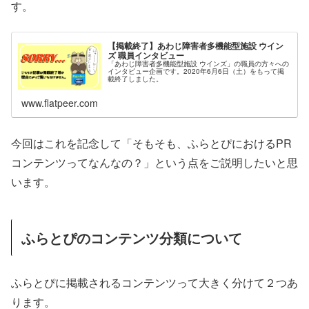
す。
【掲載終了】あわじ障害者多機能型施設 ウイン
ズ 職員インタビュー
「あわじ障害者多機能型施設 ウインズ」の職員の方々への
インタビュー企画です。2020年6月6日（土）をもって掲
載終了しました。
www.flatpeer.com
今回はこれを記念して「そもそも、ふらとぴにおけるPR
コンテンツってなんなの？」という点をご説明したいと思
います。
ふらとぴのコンテンツ分類について
ふらとぴに掲載されるコンテンツって大きく分けて２つあ
ります。