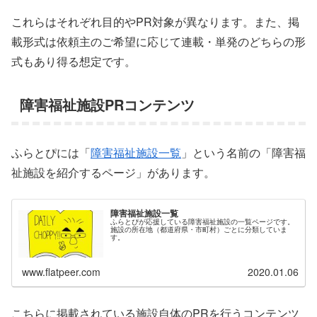
これらはそれぞれ目的やPR対象が異なります。また、掲
載形式は依頼主のご希望に応じて連載・単発のどちらの形
式もあり得る想定です。
障害福祉施設PRコンテンツ
ふらとぴには「
障害福祉施設一覧
」という名前の「障害福
祉施設を紹介するページ」があります。
障害福祉施設一覧
ふらとぴが応援している障害福祉施設の一覧ページです。
施設の所在地（都道府県・市町村）ごとに分類していま
す。
www.flatpeer.com
2020.01.06
こちらに掲載されている施設自体のPRを行うコンテンツ