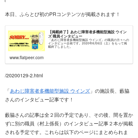
本日、ふらとぴ初のPRコンテンツが掲載されます！
【掲載終了】あわじ障害者多機能型施設 ウイン
ズ 職員インタビュー
「あわじ障害者多機能型施設 ウインズ」の職員の方々への
インタビュー企画です。2020年6月6日（土）をもって掲
載終了しました。
www.flatpeer.com
/20200129-2.html
「
あわじ障害者多機能型施設 ウインズ
」の施設長、藪脇
さんのインタビュー記事です！
藪脇さんの記事は全２回の予定であり、その後、間を置か
ずに別の職員（村上係長）のインタビュー記事２本が掲載
される予定です。これらは以下のページにまとめられま