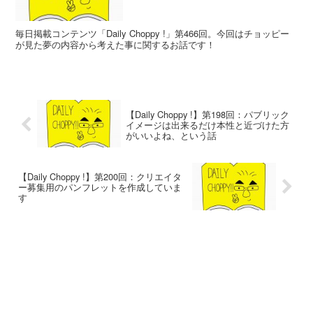
毎日掲載コンテンツ「Daily Choppy !」第466回。今回はチョッピー
が見た夢の内容から考えた事に関するお話です！
【Daily Choppy !】第198回：パブリック
イメージは出来るだけ本性と近づけた方
がいいよね、という話
【Daily Choppy !】第200回：クリエイタ
ー募集用のパンフレットを作成していま
す