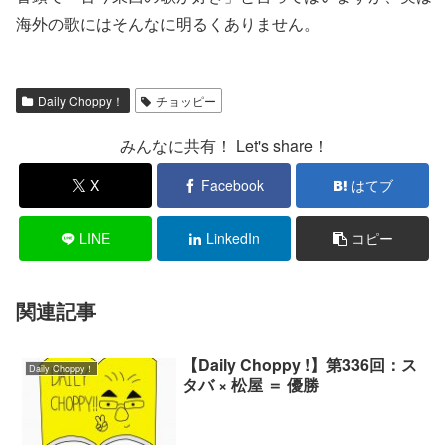
海外の歌にはそんなに明るくありません。
Daily Choppy！
チョッピー
みんなに共有！ Let's share！
X
Facebook
はてブ
LINE
LinkedIn
コピー
関連記事
【Daily Choppy !】第336回：ス
Daily Choppy！
タバ × 松屋 ＝ 優勝