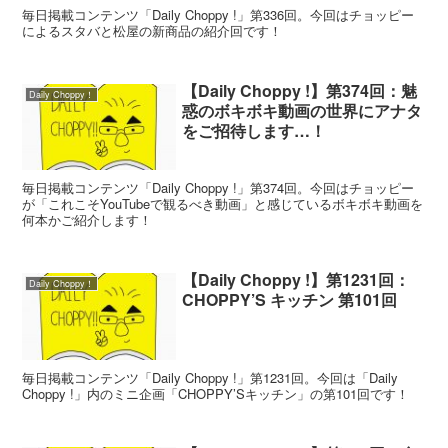
毎日掲載コンテンツ「Daily Choppy !」第336回。今回はチョッピー
によるスタバと松屋の新商品の紹介回です！
【Daily Choppy !】第374回：魅
Daily Choppy！
惑のボキボキ動画の世界にアナタ
をご招待します…！
毎日掲載コンテンツ「Daily Choppy !」第374回。今回はチョッピー
が「これこそYouTubeで観るべき動画」と感じているボキボキ動画を
何本かご紹介します！
【Daily Choppy !】第1231回：
Daily Choppy！
CHOPPY’S キッチン 第101回
毎日掲載コンテンツ「Daily Choppy !」第1231回。今回は「Daily
Choppy !」内のミニ企画「CHOPPY’Sキッチン」の第101回です！