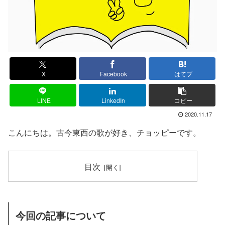
X
Facebook
はてブ
LINE
LinkedIn
コピー
2020.11.17
こんにちは。古今東西の歌が好き、チョッピーです。
目次
今回の記事について