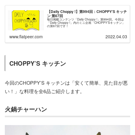
【Daily Choppy !】第994回：CHOPPY’S キッチ
ン 第67回
毎日掲載コンテンツ「Daily Choppy !」第994回。今回は
「Daily Choppy !」内のミニ企画「CHOPPY’Sキッチン」
の第67回です！
www.flatpeer.com
2022.04.03
CHOPPY’S キッチン
今回のCHOPPY’S キッチンは「安くて簡単、見た目が悪
い！」な料理を全6品ご紹介します。
火鍋チャーハン