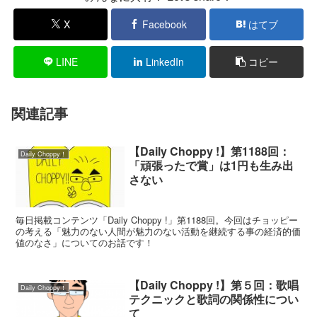
X
Facebook
はてブ
LINE
LinkedIn
コピー
関連記事
【Daily Choppy !】第1188回：
Daily Choppy！
「頑張ったで賞」は1円も生み出
さない
毎日掲載コンテンツ「Daily Choppy !」第1188回。今回はチョッピー
の考える「魅力のない人間が魅力のない活動を継続する事の経済的価
値のなさ」についてのお話です！
【Daily Choppy !】第５回：歌唱
Daily Choppy！
テクニックと歌詞の関係性につい
て