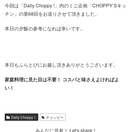
今回は「Daily Choppy !」内のミニ企画「CHOPPY’Sキッ
チン」の第68回をお送りさせて頂きました。
本日の夕飯の参考になれば幸いです。
本日もふらとぴにお越し頂きありがとうございます。
家庭料理に見た目は不要！ コスパと味さえよければよ
い！
Daily Choppy！
チョッピー
みんなに共有！ Let's share！