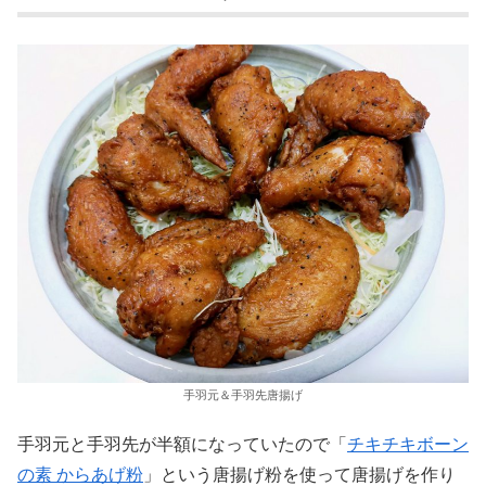
手羽元＆手羽先唐揚げ
手羽元と手羽先が半額になっていたので「
チキチキボーン
の素 からあげ粉
」という唐揚げ粉を使って唐揚げを作り