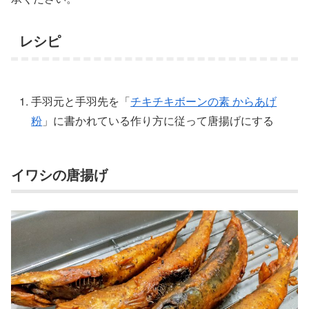
レシピ
手羽元と手羽先を「
チキチキボーンの素 からあげ
粉
」に書かれている作り方に従って唐揚げにする
イワシの唐揚げ