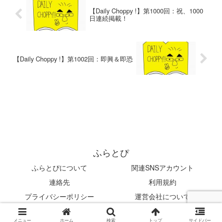
【Daily Choppy !】第1000回：祝、1000
日連続掲載！
【Daily Choppy !】第1002回：即興＆即恐
ふらとぴ
ふらとぴについて
関連SNSアカウント
連絡先
利用規約
プライバシーポリシー
運営会社について
© 2019 ふらとぴ.
メニュー
ホーム
検索
トップ
サイドバー