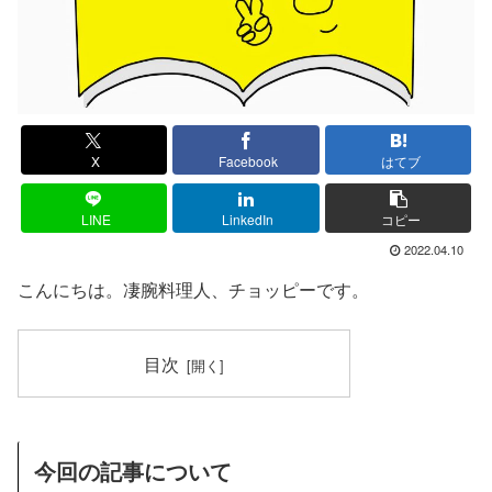
X
Facebook
はてブ
LINE
LinkedIn
コピー
2022.04.10
こんにちは。凄腕料理人、チョッピーです。
目次
今回の記事について