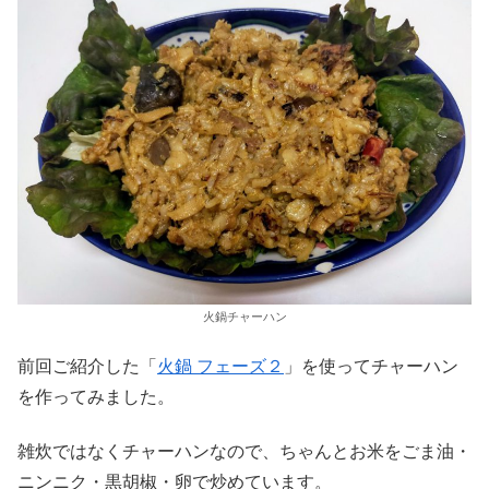
火鍋チャーハン
前回ご紹介した「
火鍋 フェーズ２
」を使ってチャーハン
を作ってみました。
雑炊ではなくチャーハンなので、ちゃんとお米をごま油・
ニンニク・黒胡椒・卵で炒めています。