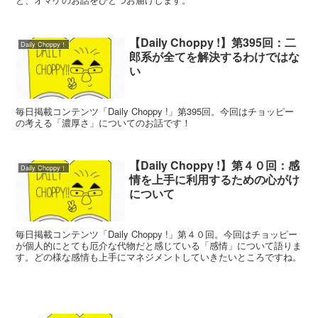
【Daily Choppy !】第395回：二
Daily Choppy！
郎系が全てを解決するわけではな
い
毎日掲載コンテンツ「Daily Choppy !」第395回。今回はチョッピー
の考える「濃厚さ」についてのお話です！
【Daily Choppy !】第４０回：感
Daily Choppy！
情を上手に利用するための心がけ
について
毎日掲載コンテンツ「Daily Choppy !」第４０回。今回はチョッピー
が個人的にとても厄介な代物だと感じている「感情」について語りま
す。どの様な感情も上手にマネジメントしていきたいところですね。