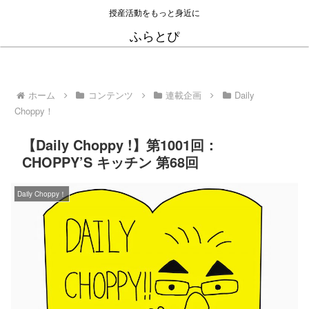
授産活動をもっと身近に
ふらとぴ
ホーム
コンテンツ
連載企画
Daily
Choppy！
【Daily Choppy !】第1001回：
CHOPPY’S キッチン 第68回
Daily Choppy！