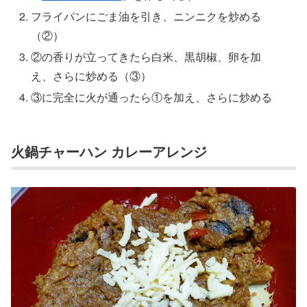
フライパンにごま油を引き、ニンニクを炒める
（②）
②の香りが立ってきたら白米、黒胡椒、卵を加
え、さらに炒める（③）
③に完全に火が通ったら①を加え、さらに炒める
火鍋チャーハン カレーアレンジ