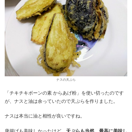
ナスの天ぷら
「チキチキボーンの素 からあげ粉」を使い切ったのです
が、ナスと油は余っていたので天ぷらを作りました。
ナスは本当に油と相性が良いですね。
唐揚げも美味しかったけど、
天ぷらも当然、最高に美味し