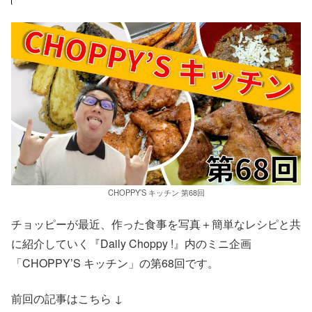
CHOPPY’S キッチン 第68回
チョッピーが最近、作った食事を写真＋簡単なレシピと共
に紹介していく『Daily Choppy !』内のミニ企画
「CHOPPY’S キッチン」の第68回です。
前回の記事はこちら ↓