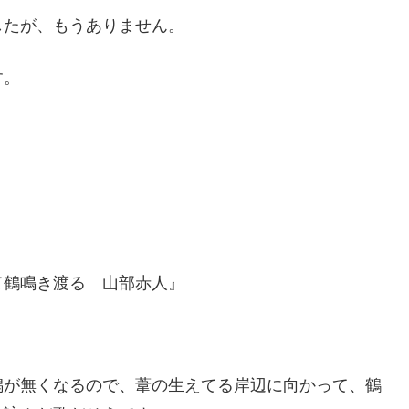
したが、もうありません。
す。
て鶴鳴き渡る 山部赤人』
潟が無くなるので、葦の生えてる岸辺に向かって、鶴