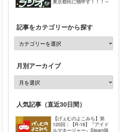
東京都民に物申す！！！～
記事をカテゴリーから探す
月別アーカイブ
人気記事（直近30日間）
【げぇむのよこみち】第
120回：【R-18】『アイド
ルマネージャー』Steam版