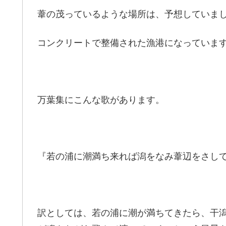
葦の茂っているような場所は、予想していま
コンクリートで整備された漁港になっていま
万葉集にこんな歌があります。
『若の浦に潮満ち来れば潟をなみ葦辺をさし
訳としては、若の浦に潮が満ちてきたら、干