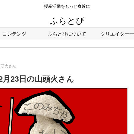
授産活動をもっと身近に
ふらとぴ
コンテンツ
ふらとぴについて
クリエイター一
山頭火さん
2月23日の山頭火さん