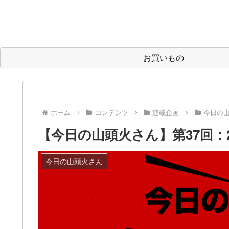
お買いもの
ホーム
コンテンツ
連載企画
今日の
【今日の山頭火さん】第37回：
今日の山頭火さん