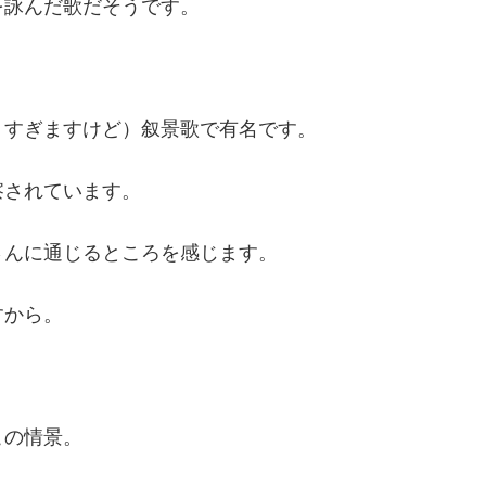
を詠んだ歌だそうです。
りすぎますけど）叙景歌で有名です。
察されています。
さんに通じるところを感じます。
すから。
この情景。