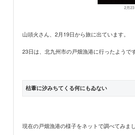
2月2
山頭火さん、2月19日から旅に出ています。
23日は、北九州市の戸畑漁港に行ったようで
枯葦に汐みちてくる何にもゐない
現在の戸畑漁港の様子をネットで調べてみま