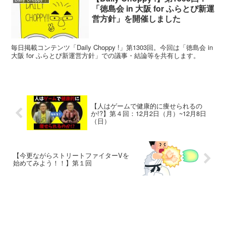
「徳島会 in 大阪 for ふらとぴ新運
営方針」を開催しました
毎日掲載コンテンツ「Daily Choppy !」第1303回。今回は「徳島会 in
大阪 for ふらとぴ新運営方針」での議事・結論等を共有します。
【人はゲームで健康的に痩せられるの
か!?】第４回：12月2日（月）~12月8日
（日）
【今更ながらストリートファイターVを
始めてみよう！！】第１回