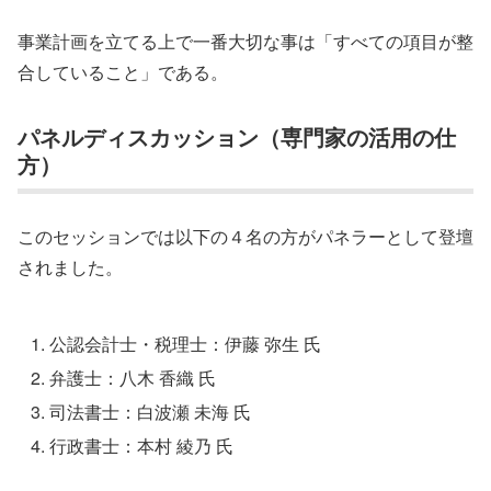
事業計画を立てる上で一番大切な事は「すべての項目が整
合していること」である。
パネルディスカッション（専門家の活用の仕
方）
このセッションでは以下の４名の方がパネラーとして登壇
されました。
公認会計士・税理士：伊藤 弥生 氏
弁護士：八木 香織 氏
司法書士：白波瀬 未海 氏
行政書士：本村 綾乃 氏