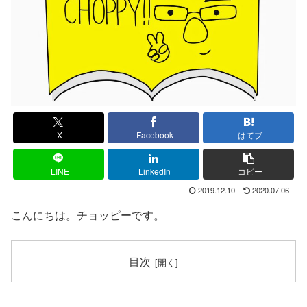
X
Facebook
はてブ
LINE
LinkedIn
コピー
2019.12.10
2020.07.06
こんにちは。チョッピーです。
目次