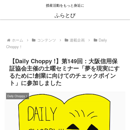
授産活動をもっと身近に
ふらとぴ
ホーム
コンテンツ
連載企画
Daily
Choppy！
【Daily Choppy !】第149回：大阪信用保
証協会主催の土曜セミナー「夢を現実にす
るために!創業に向けてのチェックポイン
ト」に参加しました
Daily Choppy！