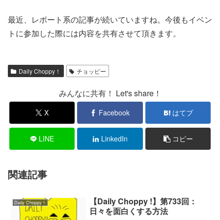
最近、レポート系の記事が続いていますね。今後もイベン
トに参加した際には内容を共有させて頂きます。
Daily Choppy！
チョッピー
みんなに共有！ Let's share！
X
Facebook
はてブ
LINE
LinkedIn
コピー
関連記事
【Daily Choppy !】第733回：
Daily Choppy！
日々を面白くする方法