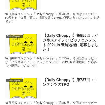
毎日掲載コンテンツ「Daily Choppy !」第733回。今回はチョッピー
の考える「毎日、面白い記事を書くために必要な力」についてのお話
です！
【Daily Choppy !】第855回：ビ
Daily Choppy！
ジネスアイデア ピッチコンテス
ト 2021 in 豊能地域に応募しまし
た！
毎日掲載コンテンツ「Daily Choppy !」第855回。今回はチョッピー
が「ビジネスアイデア ピッチコンテスト 2021 in 豊能地域」に応募
した動画のご紹介です！
【Daily Choppy !】第787回：コ
Daily Choppy！
ンテンツのTPO
毎日掲載コンテンツ「Daily Choppy !」第787回。今回はチョッピー