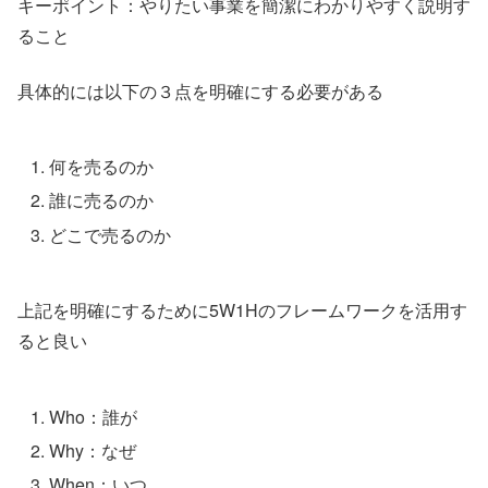
キーポイント：やりたい事業を簡潔にわかりやすく説明す
ること
具体的には以下の３点を明確にする必要がある
何を売るのか
誰に売るのか
どこで売るのか
上記を明確にするために5W1Hのフレームワークを活用す
ると良い
Who：誰が
Why：なぜ
When：いつ