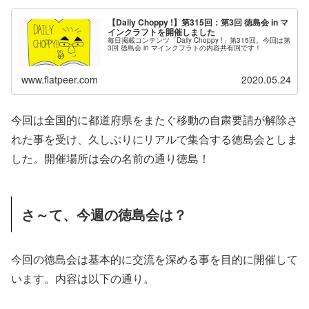
【Daily Choppy !】第315回：第3回 徳島会 in マ
インクラフトを開催しました
毎日掲載コンテンツ「Daily Choppy !」第315回。今回は第
3回 徳島会 in マインクフラトの内容共有回です！
www.flatpeer.com
2020.05.24
今回は全国的に都道府県をまたぐ移動の自粛要請が解除さ
れた事を受け、久しぶりにリアルで集合する徳島会としま
した。開催場所は会の名前の通り徳島！
さ～て、今週の徳島会は？
今回の徳島会は基本的に交流を深める事を目的に開催して
います。内容は以下の通り。