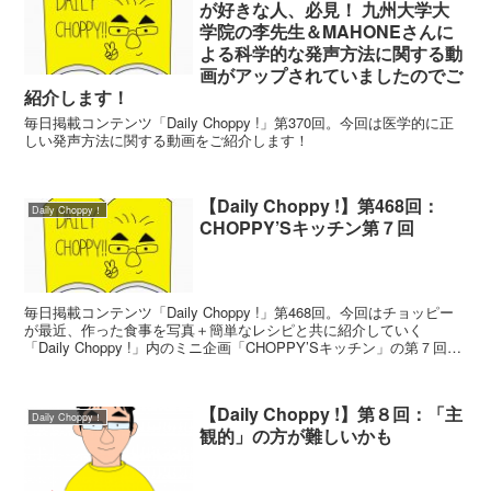
が好きな人、必見！ 九州大学大
学院の李先生＆MAHONEさんに
よる科学的な発声方法に関する動
画がアップされていましたのでご
紹介します！
毎日掲載コンテンツ「Daily Choppy !」第370回。今回は医学的に正
しい発声方法に関する動画をご紹介します！
【Daily Choppy !】第468回：
Daily Choppy！
CHOPPY’Sキッチン第７回
毎日掲載コンテンツ「Daily Choppy !」第468回。今回はチョッピー
が最近、作った食事を写真＋簡単なレシピと共に紹介していく
「Daily Choppy !」内のミニ企画「CHOPPY’Sキッチン」の第７回で
す！
【Daily Choppy !】第８回：「主
Daily Choppy！
観的」の方が難しいかも