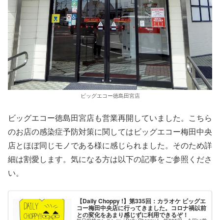
ビッグエコー徳島田宮店
ビッグエコー徳島田宮店も営業再開していました。こちら
のお店の感染症予防対策に関してはビッグエコー梅田中央
店とほぼ同じモノである様に感じられました。そのため詳
細は割愛します。気になる方は以下の記事をご参照くださ
い。
【Daily Choppy !】第335回：カラオケ ビッグエ
コー梅田中央店に行ってきました。コロナ禍以前
との変化をあまり感じずに利用できるぞ！