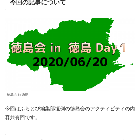
今回の記事について
徳島会 in 徳島
今回はふらとぴ編集部恒例の徳島会のアクティビティの内
容共有回です。