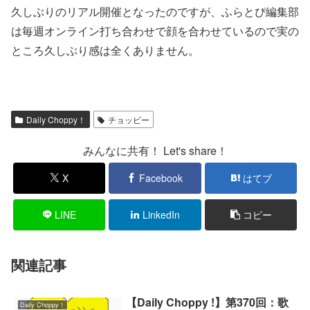
久しぶりのリアル開催となったのですが、ふらとぴ編集部
は毎週オンライン打ち合わせで顔を合わせているので実の
ところ久しぶり感は全くありません。
Daily Choppy！
チョッピー
みんなに共有！ Let's share！
X
Facebook
はてブ
LINE
LinkedIn
コピー
関連記事
【Daily Choppy !】第370回：歌
Daily Choppy！