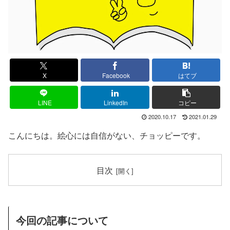
X
Facebook
はてブ
LINE
LinkedIn
コピー
2020.10.17
2021.01.29
こんにちは。絵心には自信がない、チョッピーです。
目次
今回の記事について