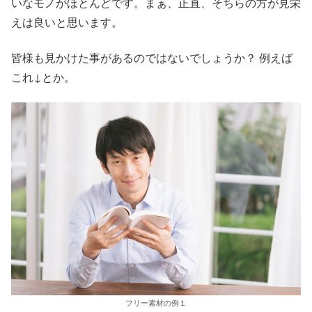
いなモノがほとんどです。まぁ、正直、そちらの方が見栄
えは良いと思います。
皆様も見かけた事があるのではないでしょうか？ 例えば
これ↓とか。
フリー素材の例１