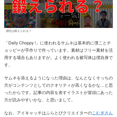
感性は鍛えられる？
「Daily Choppy !」に使われるサムネは基本的に僕ことチ
ョッピーが手作りで作っています。素材はフリー素材を活
用する場合もありますが。よく使われる被写体は僕自身で
す。
サムネを添えるようになった理由は、なんとなくそっちの
方がコンテンツとしてのクオリティが高くなるかな…と思
ったからです。記事の内容を表すイラストが冒頭にあった
方が読みやすいかな、と思いまして。
なお、アイキャッチはふらとぴクリエイターの
こむぎさん