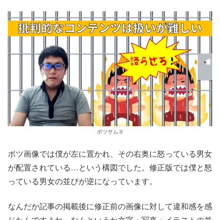
ボツサムネ
ボツ画像では僕が左に置かれ、その右奥に怒っている男女
が配置されている…という構図でした。修正版では僕と怒
っている男女の並びが逆になっています。
なんだか記事の掲載後に修正前の画像に対して違和感を感
じたんですよね。なんというか文字・写真・イラストの並