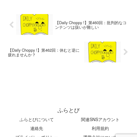
【Daily Choppy !】第460回：批判的なコ
ンテンツは扱いが難しい
【Daily Choppy !】第462回：休むと逆に
疲れませんか？
ふらとぴ
ふらとぴについて
関連SNSアカウント
連絡先
利用規約