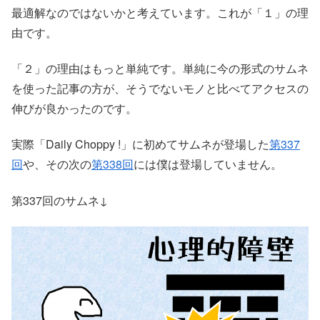
最適解なのではないかと考えています。これが「１」の理
由です。
「２」の理由はもっと単純です。単純に今の形式のサムネ
を使った記事の方が、そうでないモノと比べてアクセスの
伸びが良かったのです。
実際「Daily Choppy !」に初めてサムネが登場した
第337
回
や、その次の
第338回
には僕は登場していません。
第337回のサムネ↓