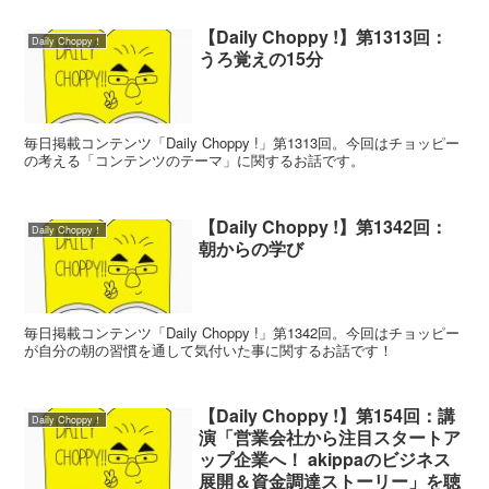
【Daily Choppy !】第1313回：
Daily Choppy！
うろ覚えの15分
毎日掲載コンテンツ「Daily Choppy !」第1313回。今回はチョッピー
の考える「コンテンツのテーマ」に関するお話です。
【Daily Choppy !】第1342回：
Daily Choppy！
朝からの学び
毎日掲載コンテンツ「Daily Choppy !」第1342回。今回はチョッピー
が自分の朝の習慣を通して気付いた事に関するお話です！
【Daily Choppy !】第154回：講
Daily Choppy！
演「営業会社から注目スタートア
ップ企業へ！ akippaのビジネス
展開＆資金調達ストーリー」を聴