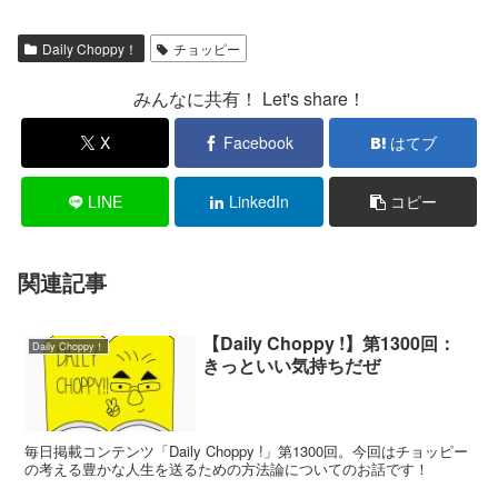
Daily Choppy！
チョッピー
みんなに共有！ Let's share！
X
Facebook
はてブ
LINE
LinkedIn
コピー
関連記事
【Daily Choppy !】第1300回：
Daily Choppy！
きっといい気持ちだぜ
毎日掲載コンテンツ「Daily Choppy !」第1300回。今回はチョッピー
の考える豊かな人生を送るための方法論についてのお話です！