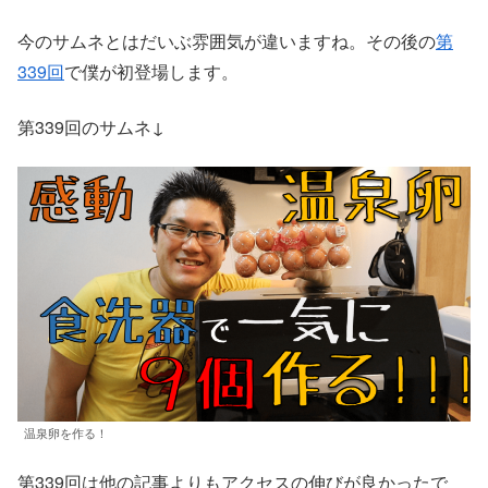
今のサムネとはだいぶ雰囲気が違いますね。その後の
第
339回
で僕が初登場します。
第339回のサムネ↓
温泉卵を作る！
第339回は他の記事よりもアクセスの伸びが良かったで