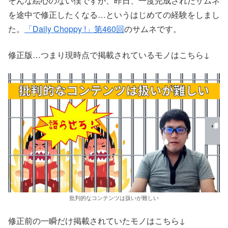
そんな絵心のない僕ですが、昨日、一度完成されたサムネ
を途中で修正したくなる…というはじめての経験をしまし
た。
「Daily Choppy !」第460回
のサムネです。
修正版…つまり現時点で掲載されているモノはこちら↓
批判的なコンテンツは扱いが難しい
修正前の一瞬だけ掲載されていたモノはこちら↓