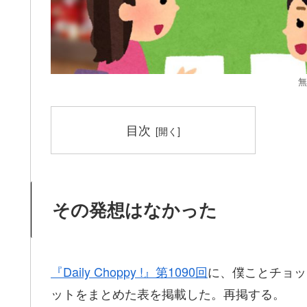
無
目次
その発想はなかった
『Daily Choppy !』第1090回
に、僕ことチョッ
ットをまとめた表を掲載した。再掲する。