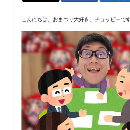
こんにちは。おまつり大好き、チョッピーで