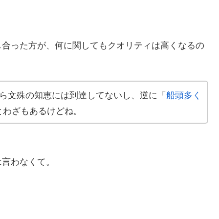
し合った方が、何に関してもクオリティは高くなるの
から文殊の知恵には到達してないし、逆に「
船頭多く
とわざもあるけどね。
は言わなくて。