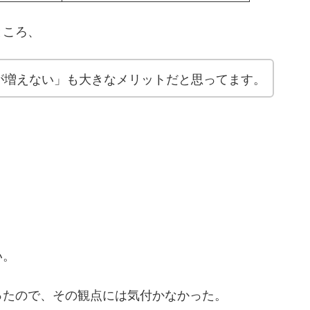
ところ、
が増えない」も大きなメリットだと思ってます。
い。
ったので、その観点には気付かなかった。