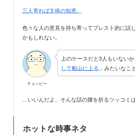
三人寄れば文殊の知恵。
色々な人の意見を持ち寄ってブレスト的に話
かもしれない。
上のケースだと3人もいない
して船山に上る
」みたいなこ
チョッピー
…いいんだよ、そんな話の腰を折るツッコミ
ホットな時事ネタ