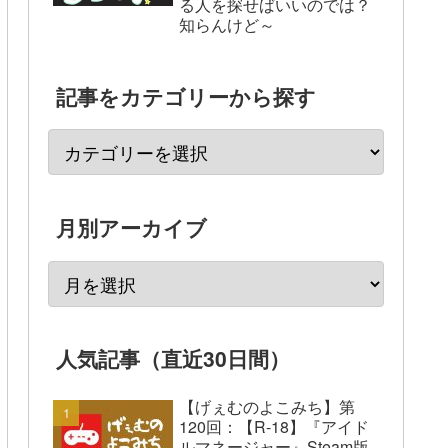
る人を探せばいいのでは？
知らんけど～
記事をカテゴリーから探す
月別アーカイブ
人気記事（直近30日間）
【げぇむのよこみち】第
120回：【R-18】『アイド
ルマネージャー』Steam版