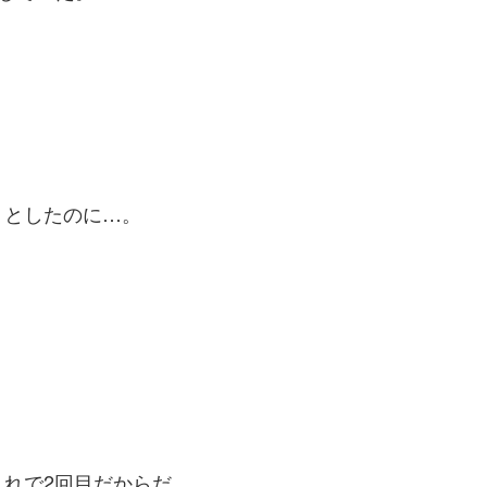
うとしたのに…。
れで2回目だからだ。