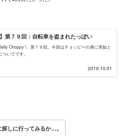
ppy !】第７９回：自転車を盗まれたっぽい
ily Choppy !」第７９回。今回はチョッピーの身に突如と
についてです。
2019.10.01
に探しに行ってみるか…。