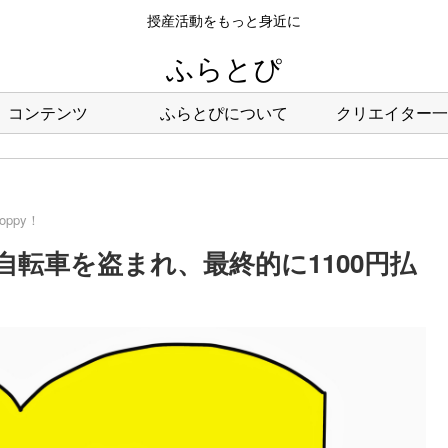
授産活動をもっと身近に
ふらとぴ
コンテンツ
ふらとぴについて
クリエイター一
hoppy！
61回：自転車を盗まれ、最終的に1100円払