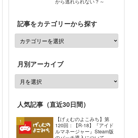
から逃れられない？～
記事をカテゴリーから探す
月別アーカイブ
人気記事（直近30日間）
【げぇむのよこみち】第
120回：【R-18】『アイド
ルマネージャー』Steam版
のパッチ導入について