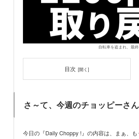
自転車を盗まれ、最終
目次
さ～て、今週のチョッピーさ
今日の『Daily Choppy !』の内容は、ま