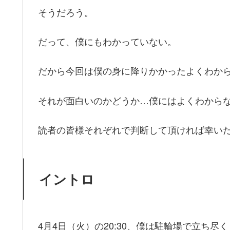
そうだろう。
だって、僕にもわかっていない。
だから今回は僕の身に降りかかったよくわか
それが面白いのかどうか…僕にはよくわから
読者の皆様それぞれで判断して頂ければ幸い
イントロ
4月4日（火）の20:30、僕は駐輪場で立ち尽