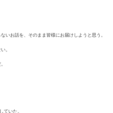
らないお話を、そのまま皆様にお届けしようと思う。
ない。
だ。
くしていた。