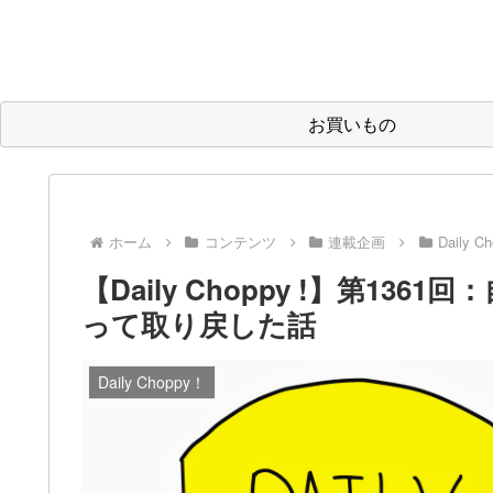
お買いもの
ホーム
コンテンツ
連載企画
Daily C
【Daily Choppy !】第13
って取り戻した話
Daily Choppy！