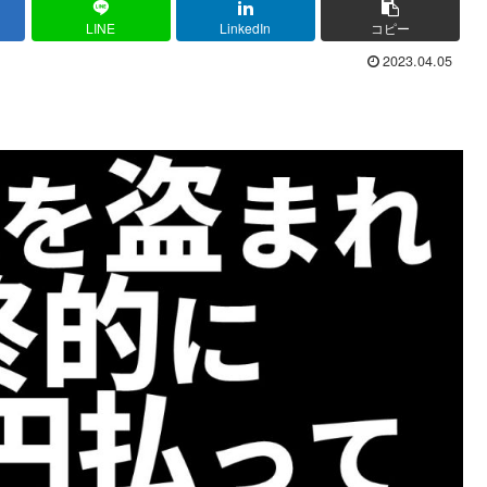
LINE
LinkedIn
コピー
2023.04.05
。