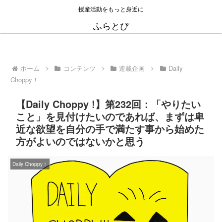
授産活動をもっと身近に
ふらとぴ
ホーム
コンテンツ
連載企画
Daily
Choppy！
【Daily Choppy !】第232回：「やりたい
こと」を見付けたいのであれば、まずは卑
近な欲望を自分の手で満たす事から始めた
方がよいのではないかと思う
Daily Choppy！