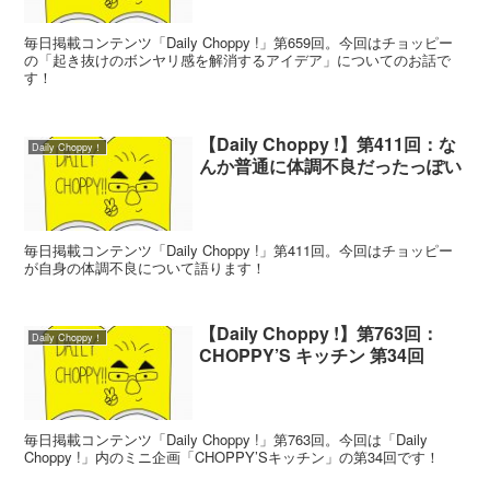
毎日掲載コンテンツ「Daily Choppy !」第659回。今回はチョッピー
の「起き抜けのボンヤリ感を解消するアイデア」についてのお話で
す！
【Daily Choppy !】第411回：な
Daily Choppy！
んか普通に体調不良だったっぽい
毎日掲載コンテンツ「Daily Choppy !」第411回。今回はチョッピー
が自身の体調不良について語ります！
【Daily Choppy !】第763回：
Daily Choppy！
CHOPPY’S キッチン 第34回
毎日掲載コンテンツ「Daily Choppy !」第763回。今回は「Daily
Choppy !」内のミニ企画「CHOPPY’Sキッチン」の第34回です！