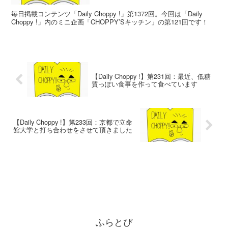
毎日掲載コンテンツ「Daily Choppy !」第1372回。今回は「Daily
Choppy !」内のミニ企画「CHOPPY’Sキッチン」の第121回です！
【Daily Choppy !】第231回：最近、低糖
質っぽい食事を作って食べています
【Daily Choppy !】第233回：京都で立命
館大学と打ち合わせをさせて頂きました
ふらとぴ