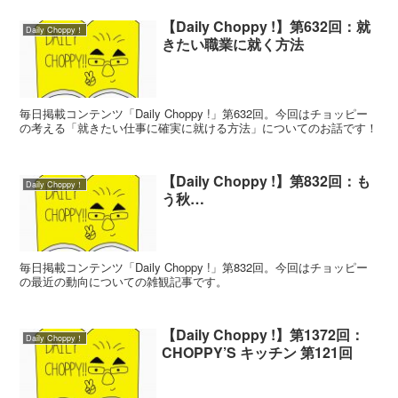
【Daily Choppy !】第632回：就
Daily Choppy！
きたい職業に就く方法
毎日掲載コンテンツ「Daily Choppy !」第632回。今回はチョッピー
の考える「就きたい仕事に確実に就ける方法」についてのお話です！
【Daily Choppy !】第832回：も
Daily Choppy！
う秋…
毎日掲載コンテンツ「Daily Choppy !」第832回。今回はチョッピー
の最近の動向についての雑観記事です。
【Daily Choppy !】第1372回：
Daily Choppy！
CHOPPY’S キッチン 第121回