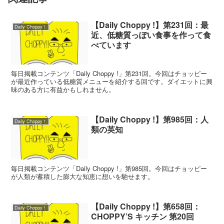
【Daily Choppy !】第231回：最
Daily Choppy！
近、低糖質っぽい食事を作って食
べています
毎日掲載コンテンツ「Daily Choppy !」第231回。今回はチョッピー
が最近作っている低糖質メニューを紹介する回です。ダイエットに興
味のある方に有益かもしれません。
【Daily Choppy !】第985回：人
Daily Choppy！
類の英知
毎日掲載コンテンツ「Daily Choppy !」第985回。今回はチョッピー
が人類が蓄積した膨大な知恵に想いを馳せます。
【Daily Choppy !】第658回：
Daily Choppy！
CHOPPY’S キッチン 第20回