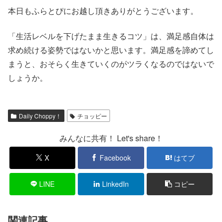
本日もふらとぴにお越し頂きありがとうございます。
「生活レベルを下げたまま生きるコツ」は、満足感自体は
求め続ける姿勢ではないかと思います。満足感を諦めてし
まうと、おそらく生きていくのがツラくなるのではないで
しょうか。
Daily Choppy！
チョッピー
みんなに共有！ Let's share！
X
Facebook
はてブ
LINE
LinkedIn
コピー
関連記事