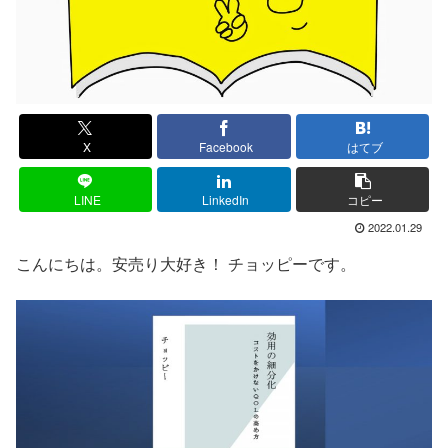
X
Facebook
はてブ
LINE
LinkedIn
コピー
2022.01.29
こんにちは。安売り大好き！ チョッピーです。