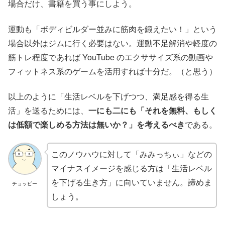
場合だけ、書籍を買う事にしよう。
運動も「ボディビルダー並みに筋肉を鍛えたい！」という
場合以外はジムに行く必要はない。運動不足解消や軽度の
筋トレ程度であれば YouTube のエクササイズ系の動画や
フィットネス系のゲームを活用すれば十分だ。（と思う）
以上のように「生活レベルを下げつつ、満足感を得る生
活」を送るためには、
一にも二にも「それを無料、もしく
は低額で楽しめる方法は無いか？」を考えるべき
である。
このノウハウに対して「みみっちぃ」などの
マイナスイメージを感じる方は「生活レベル
を下げる生き方」に向いていません。諦めま
チョッピー
しょう。