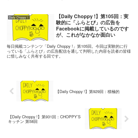
【Daily Choppy !】第105回：実
Daily Choppy！
験的に「ふらとぴ」の広告を
Facebookに掲載しているのです
が、これがなかなか面白い
毎日掲載コンテンツ「Daily Choppy !」第105回。今回は実験的に行
っている「ふらとぴ」の広告配信を通して判明した内容を読者の皆様
に惜しみなく共有する回です。
【Daily Choppy !】第929回：積極的
【Daily Choppy !】第931回：CHOPPY’S
キッチン 第58回