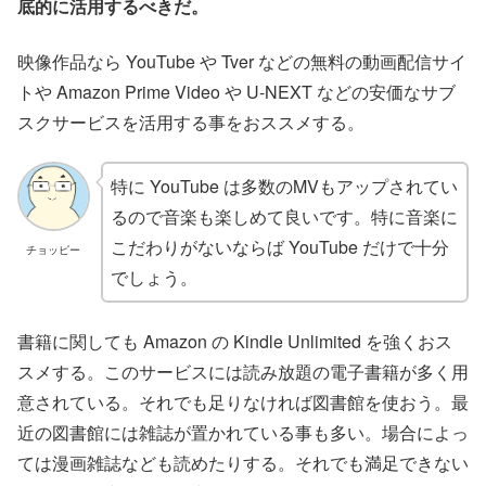
底的に活用するべきだ。
映像作品なら YouTube や Tver などの無料の動画配信サイ
トや Amazon Prime Video や U-NEXT などの安価なサブ
スクサービスを活用する事をおススメする。
特に YouTube は多数のMVもアップされてい
るので音楽も楽しめて良いです。特に音楽に
こだわりがないならば YouTube だけで十分
チョッピー
でしょう。
書籍に関しても Amazon の Kindle Unlimited を強くおス
スメする。このサービスには読み放題の電子書籍が多く用
意されている。それでも足りなければ図書館を使おう。最
近の図書館には雑誌が置かれている事も多い。場合によっ
ては漫画雑誌なども読めたりする。それでも満足できない