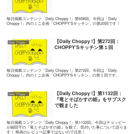
毎日掲載コンテンツ「Daily Choppy !」第658回。今回は「Daily
Choppy !」内のミニ企画「CHOPPY’Sキッチン」の第20回です！
【Daily Choppy !】第272回：
Daily Choppy！
CHOPPY’Sキッチン第１回
毎日掲載コンテンツ「Daily Choppy !」第272回。今回は「Daily
Choppy !」内のミニ企画「CHOPPY'Sキッチン」の第１回です。
【Daily Choppy !】第1132回：
Daily Choppy！
『竜とそばかすの姫』をサブスク
で観ました
毎日掲載コンテンツ「Daily Choppy !」第1132回。今回はチョッピー
が細田守の『竜とそばかすの姫』を観て、気付いた事について語りま
す！ 映画のレビュー記事ではないので注意！