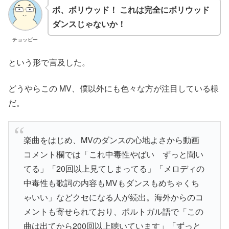
ボ、ボリウッド！ これは完全にボリウッド
ダンスじゃないか！
チョッピー
という形で言及した。
どうやらこの MV、僕以外にも色々な方が注目している様
だ。
楽曲をはじめ、MVのダンスの心地よさから動画
コメント欄では「これ中毒性やばい ずっと聞い
てる」「20回以上見てしまってる」「メロディの
中毒性も歌詞の内容もMVもダンスもめちゃくち
ゃいい」などクセになる人が続出。海外からのコ
メントも寄せられており、ポルトガル語で「この
曲は出てから200回以上聴いています」「ずっと