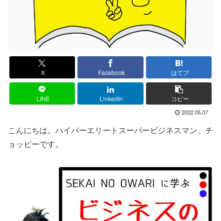
X
Facebook
はてブ
LINE
LinkedIn
コピー
2022.05.07
こんにちは。ハイパーエリートスーパービジネスマン、チ
ョッピーです。