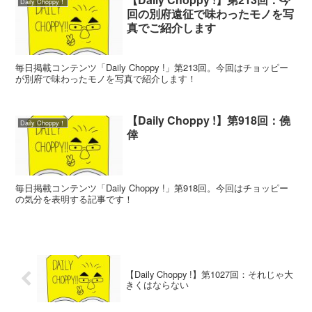
Daily Choppy！
回の別府遠征で味わったモノを写
真でご紹介します
毎日掲載コンテンツ「Daily Choppy !」第213回。今回はチョッピー
が別府で味わったモノを写真で紹介します！
【Daily Choppy !】第918回：僥
Daily Choppy！
倖
毎日掲載コンテンツ「Daily Choppy !」第918回。今回はチョッピー
の気分を表明する記事です！
【Daily Choppy !】第1027回：それじゃ大
きくはならない